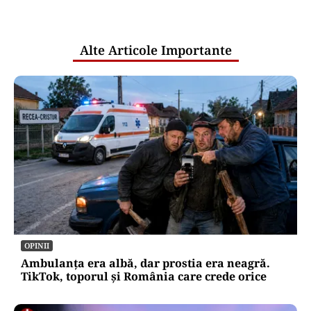
pentru mentenanța IT a instituțiilor
publice
Alte Articole Importante
OPINII
Ambulanța era albă, dar prostia era neagră.
TikTok, toporul și România care crede orice