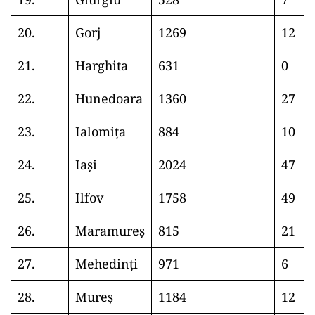
20.
Gorj
1269
12
21.
Harghita
631
0
22.
Hunedoara
1360
27
23.
Ialomița
884
10
24.
Iași
2024
47
25.
Ilfov
1758
49
26.
Maramureș
815
21
27.
Mehedinți
971
6
28.
Mureș
1184
12