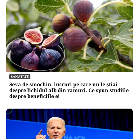
SĂNĂTATE
Seva de smochin: lucruri pe care nu le știai
despre lichidul alb din ramuri. Ce spun studiile
despre beneficiile ei