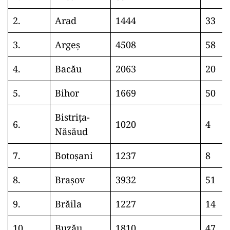
2.
Arad
1444
33
3.
Argeș
4508
58
4.
Bacău
2063
20
5.
Bihor
1669
50
Bistrița-
6.
1020
4
Năsăud
7.
Botoșani
1237
8
8.
Brașov
3932
51
9.
Brăila
1227
14
10.
Buzău
1810
47