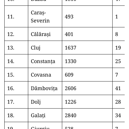
Caraș-
11.
493
1
Severin
12.
Călărași
401
8
13.
Cluj
1637
19
14.
Constanța
1330
25
15.
Covasna
609
7
16.
Dâmbovița
2606
41
17.
Dolj
1226
28
18.
Galați
2840
34
19.
Giurgiu
528
7