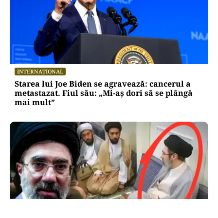
INTERNAȚIONAL
Starea lui Joe Biden se agravează: cancerul a
metastazat. Fiul său: „Mi-aș dori să se plângă
mai mult”