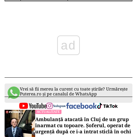
ad
Vrei să fii mereu la curent cu toate știrile? Urmărește
Puterea.ro și pe canalul de WhatsApp
ACTUALITATE
Ambulanță atacată în Cluj de un grup
înarmat cu topoare. Șoferul, operat de
urgență după ce i-a intrat sticlă în ochi