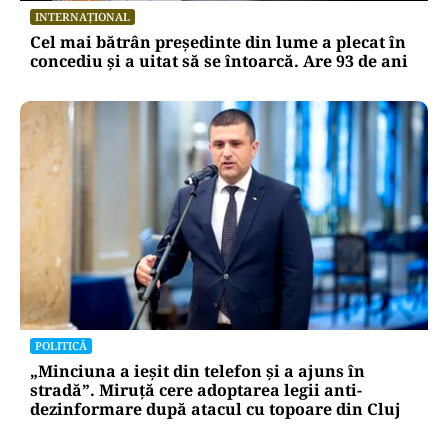
INTERNAȚIONAL
Cel mai bătrân președinte din lume a plecat în
concediu și a uitat să se întoarcă. Are 93 de ani
POLITICĂ
„Minciuna a ieșit din telefon și a ajuns în
stradă”. Miruță cere adoptarea legii anti-
dezinformare după atacul cu topoare din Cluj