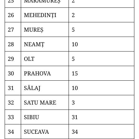
25
MARAMUREŞ
2
26
MEHEDINŢI
2
27
MUREŞ
5
28
NEAMŢ
10
29
OLT
5
30
PRAHOVA
15
31
SĂLAJ
10
32
SATU MARE
3
33
SIBIU
31
34
SUCEAVA
34