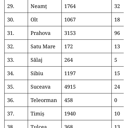
29.
Neamț
1764
32
30.
Olt
1067
18
31.
Prahova
3153
96
32.
Satu Mare
172
13
33.
Sălaj
264
5
34.
Sibiu
1197
15
35.
Suceava
4915
24
36.
Teleorman
458
0
37.
Timiș
1940
10
38.
Tulcea
368
13