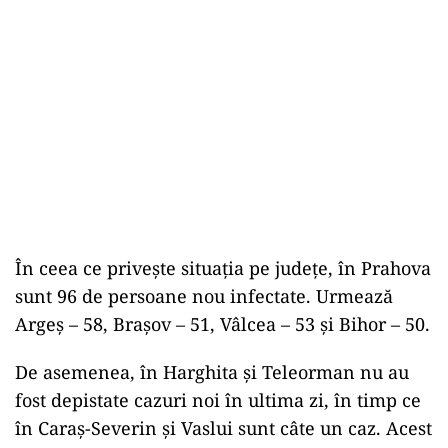
În ceea ce privește situația pe județe, în Prahova
sunt 96 de persoane nou infectate. Urmează
Argeș – 58, Brașov – 51, Vâlcea – 53 și Bihor – 50.
De asemenea, în Harghita și Teleorman nu au
fost depistate cazuri noi în ultima zi, în timp ce
în Caraș-Severin și Vaslui sunt câte un caz. Acest