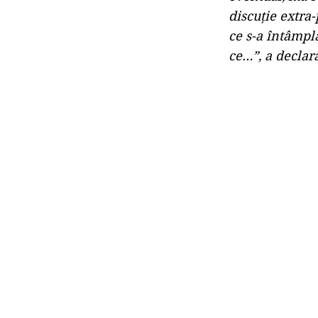
discuţie extra-
ce s-a întâmpl
ce…”, a declar