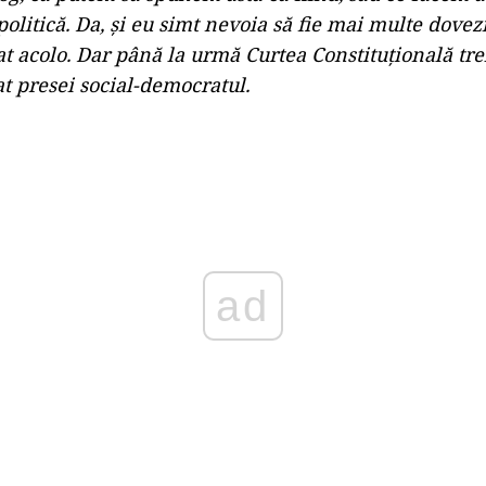
politică. Da, şi eu simt nevoia să fie mai multe dove
at acolo. Dar până la urmă Curtea Constituţională tre
at presei social-democratul.
Play