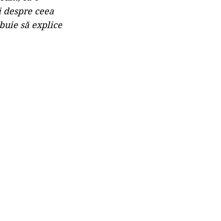
zi despre ceea
buie să explice