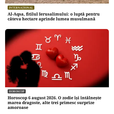
INTERNAȚIONAL
Al-Aqsa, fitilul Ierusalimului: o luptă pentru
câteva hectare aprinde lumea musulmană
HOROSCOP
Horoscop 6 august 2026. O zodie își întâlnește
marea dragoste, alte trei primesc surprize
amoroase