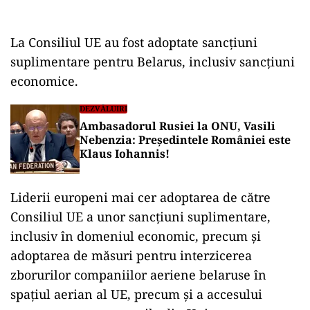
La Consiliul UE au fost adoptate sancțiuni
suplimentare pentru Belarus, inclusiv sancțiuni
economice.
DEZVĂLUIRI
Ambasadorul Rusiei la ONU, Vasili
Nebenzia: Președintele României este
Klaus Iohannis!
Liderii europeni mai cer adoptarea de către
Consiliul UE a unor sancțiuni suplimentare,
inclusiv în domeniul economic, precum și
adoptarea de măsuri pentru interzicerea
zborurilor companiilor aeriene belaruse în
spațiul aerian al UE, precum și a accesului