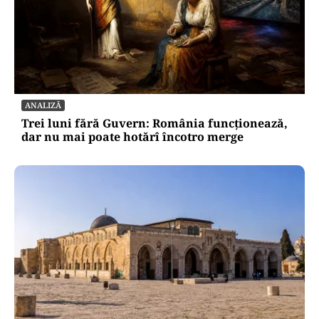
ANALIZĂ
Trei luni fără Guvern: România funcționează,
dar nu mai poate hotărî încotro merge