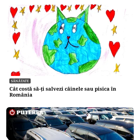
SĂNĂTATE
Cât costă să-ți salvezi câinele sau pisica în
România