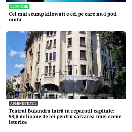
ECONOMIE
Cel mai scump kilowatt e cel pe care nu-l poți
muta
ADMINISTRATIE
Teatrul Bulandra intră în reparații capitale:
98,6 milioane de lei pentru salvarea unei scene
istorice