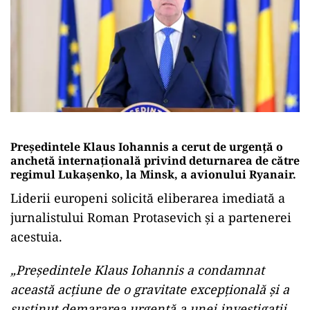
Președintele Klaus Iohannis a cerut de urgență o
anchetă internațională privind deturnarea de către
regimul Lukașenko, la Minsk, a avionului Ryanair.
Liderii europeni solicită eliberarea imediată a
jurnalistului Roman Protasevich și a partenerei
acestuia.
„Președintele Klaus Iohannis a condamnat
această acțiune de o gravitate excepțională și a
susținut demararea urgentă a unei investigații