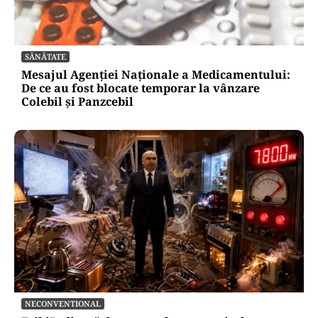
SĂNĂTATE
Mesajul Agenției Naționale a Medicamentului:
De ce au fost blocate temporar la vânzare
Colebil și Panzcebil
NECONVENTIONAL