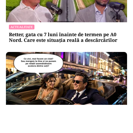
ACTUALITATE
Retter, gata cu 7 luni înainte de termen pe A0
Nord. Care este situația reală a descărcărilor
CULTURĂ
Dileme lingvistice: Parlamentul a legalizat