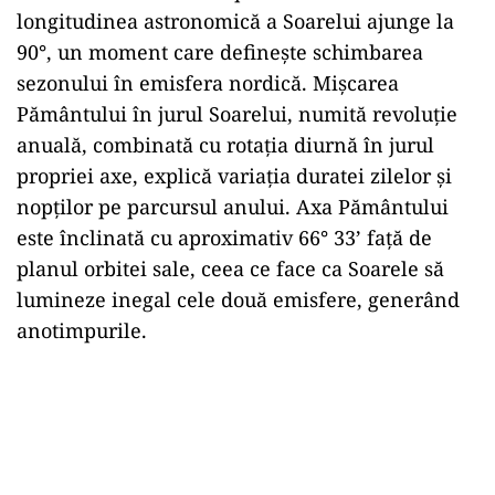
longitudinea astronomică a Soarelui ajunge la
90°, un moment care defineşte schimbarea
sezonului în emisfera nordică. Mişcarea
Pământului în jurul Soarelui, numită revoluţie
anuală, combinată cu rotaţia diurnă în jurul
propriei axe, explică variaţia duratei zilelor şi
nopţilor pe parcursul anului. Axa Pământului
este înclinată cu aproximativ 66° 33’ faţă de
planul orbitei sale, ceea ce face ca Soarele să
lumineze inegal cele două emisfere, generând
anotimpurile.
Play