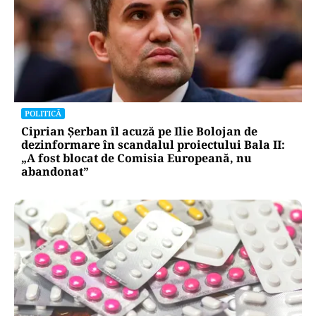
POLITICĂ
Ciprian Șerban îl acuză pe Ilie Bolojan de
dezinformare în scandalul proiectului Bala II:
„A fost blocat de Comisia Europeană, nu
abandonat”