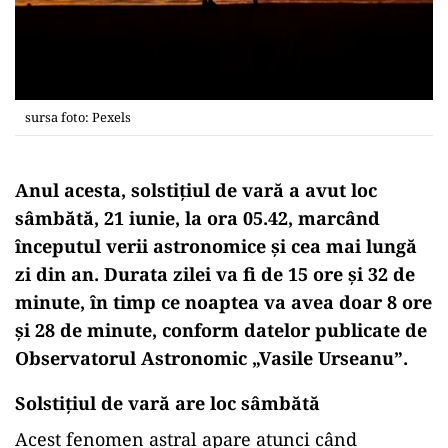
sursa foto: Pexels
Anul acesta, solstiţiul de vară a avut loc
sâmbătă, 21 iunie, la ora 05.42, marcând
începutul verii astronomice şi cea mai lungă
zi din an. Durata zilei va fi de 15 ore şi 32 de
minute, în timp ce noaptea va avea doar 8 ore
şi 28 de minute, conform datelor publicate de
Observatorul Astronomic „Vasile Urseanu”.
Solstiţiul de vară are loc sâmbătă
Acest fenomen astral apare atunci când