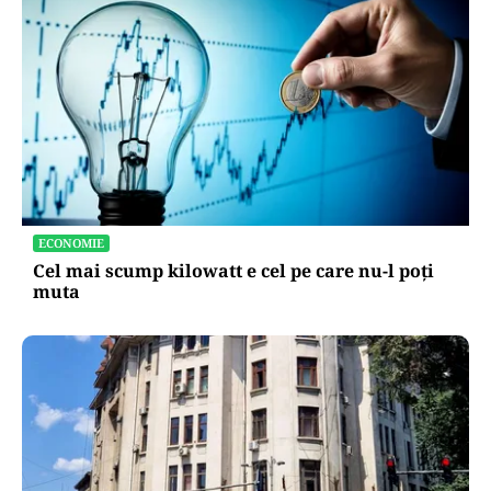
ECONOMIE
Cel mai scump kilowatt e cel pe care nu-l poți
muta