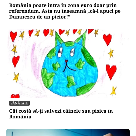
România poate intra în zona euro doar prin
referendum. Asta nu înseamnă „că-l apuci pe
Dumnezeu de un picior!”
SĂNĂTATE
Cât costă să-ți salvezi câinele sau pisica în
România