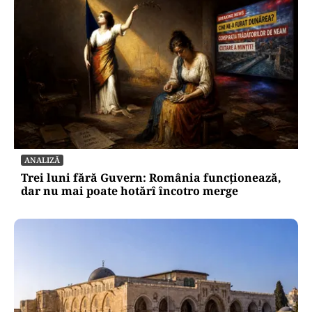
ANALIZĂ
Trei luni fără Guvern: România funcționează,
dar nu mai poate hotărî încotro merge