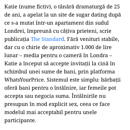
Katie (nume fictiv), o tânără dramaturgă de 25
de ani, a apelat la un site de sugar dating după
ce s-a mutat într-un apartament din sudul
Londrei, împreună cu câţiva prieteni, scrie
publicaţia
The Standard
. Fără venituri stabile,
dar cu o chirie de aproximativ 1.000 de lire
lunar – media pentru o cameră în Londra –
Katie a început să accepte invitaţii la cină în
schimbul unei sume de bani, prin platforma
WhatsYourPrice. Sistemul este simplu: bărbaţii
oferă bani pentru o întâlnire, iar femeile pot
accepta sau negocia suma. Întâlnirile nu
presupun în mod explicit sex, ceea ce face
modelul mai acceptabil pentru unele
participante.