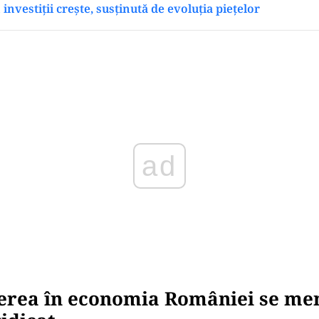
investiții crește, susținută de evoluția piețelor
Play
erea în economia României se men