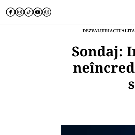
DEZVALUIRI
ACTUALITA
Sondaj: I
neîncred
s