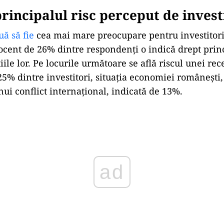
 principalul risc perceput de invest
uă să fie
cea mai mare preocupare pentru investitori
cent de 26% dintre respondenți o indică drept princ
iile lor. Pe locurile următoare se află riscul unei rec
5% dintre investitori, situația economiei românești,
nui conflict internațional, indicată de 13%.
ad