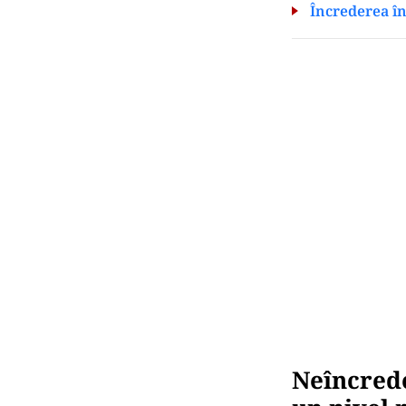
Încrederea în 
Neîncred