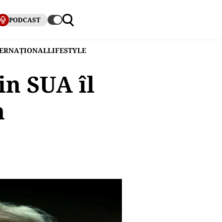
PODCAST
TERNAȚIONAL
LIFESTYLE
in SUA îl
n