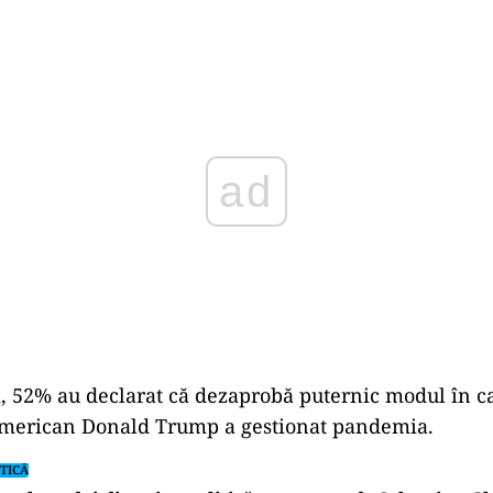
Play
i, 52% au declarat că dezaprobă puternic modul în c
american Donald Trump a gestionat pandemia.
TICĂ