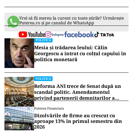
Vrei să fii mereu la curent cu toate știrile? Urmărește
Puterea.ro și pe canalul de WhatsApp
POLITICĂ
Mesia și trădarea leului: Călin
Georgescu a intrat cu colțul capului în
politica monetară
POLITICĂ
Reforma ANI trece de Senat după un
scandal politic. Amendamentul
privind partenerii demnitarilor a
inflamat dezbaterile
Puterea Financiara
Dizolvările de firme au crescut cu
aproape 13% în primul semestru din
2026