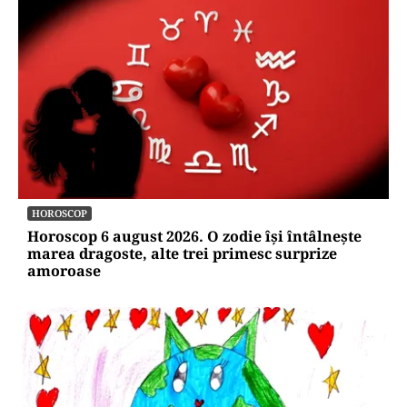
HOROSCOP
Horoscop 6 august 2026. O zodie își întâlnește
marea dragoste, alte trei primesc surprize
amoroase