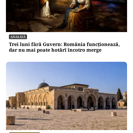
ANALIZĂ
Trei luni fără Guvern: România funcționează,
dar nu mai poate hotărî încotro merge