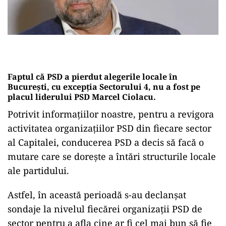
Faptul că PSD a pierdut alegerile locale în
București, cu excepția Sectorului 4, nu a fost pe
placul liderului PSD Marcel Ciolacu.
Potrivit informațiilor noastre, pentru a revigora
activitatea organizațiilor PSD din fiecare sector
al Capitalei, conducerea PSD a decis să facă o
mutare care se dorește a întări structurile locale
ale partidului.
Astfel, în această perioadă s-au declanșat
sondaje la nivelul fiecărei organizații PSD de
sector pentru a afla cine ar fi cel mai bun să fie