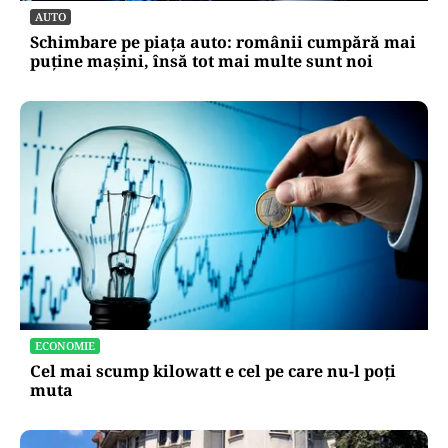
AUTO
Schimbare pe piața auto: românii cumpără mai
puține mașini, însă tot mai multe sunt noi
ECONOMIE
Cel mai scump kilowatt e cel pe care nu-l poți
muta