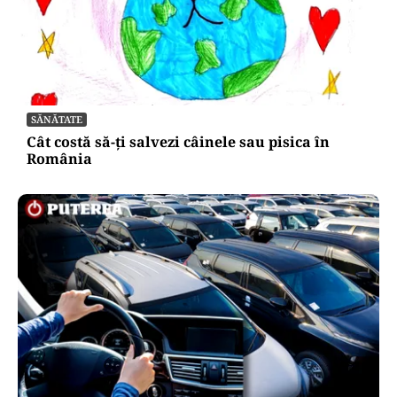
SĂNĂTATE
Cât costă să-ți salvezi câinele sau pisica în
România