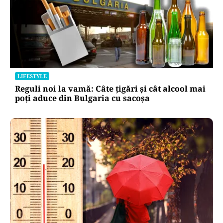
LIFESTYLE
Reguli noi la vamă: Câte țigări și cât alcool mai
poți aduce din Bulgaria cu sacoșa