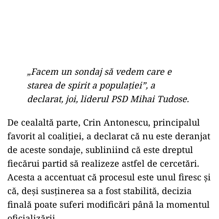
„Facem un sondaj să vedem care e
starea de spirit a populației”, a
declarat, joi, liderul PSD Mihai Tudose.
De cealaltă parte, Crin Antonescu, principalul
favorit al coaliției, a declarat că nu este deranjat
de aceste sondaje, subliniind că este dreptul
fiecărui partid să realizeze astfel de cercetări.
Acesta a accentuat că procesul este unul firesc și
că, deși susținerea sa a fost stabilită, decizia
finală poate suferi modificări până la momentul
oficializării.