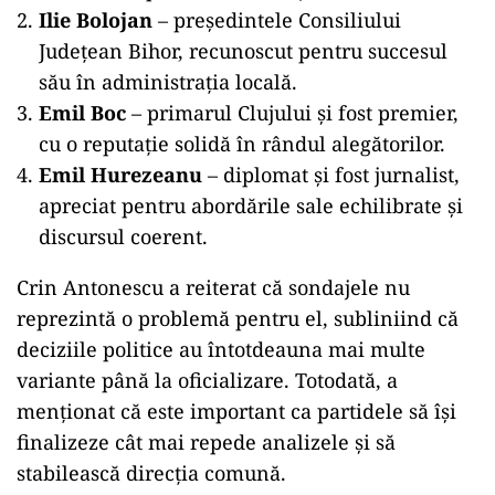
Ilie Bolojan
– președintele Consiliului
Județean Bihor, recunoscut pentru succesul
său în administrația locală.
Emil Boc
– primarul Clujului și fost premier,
cu o reputație solidă în rândul alegătorilor.
Emil Hurezeanu
– diplomat și fost jurnalist,
apreciat pentru abordările sale echilibrate și
discursul coerent.
Crin Antonescu a reiterat că sondajele nu
reprezintă o problemă pentru el, subliniind că
deciziile politice au întotdeauna mai multe
variante până la oficializare. Totodată, a
menționat că este important ca partidele să își
finalizeze cât mai repede analizele și să
stabilească direcția comună.