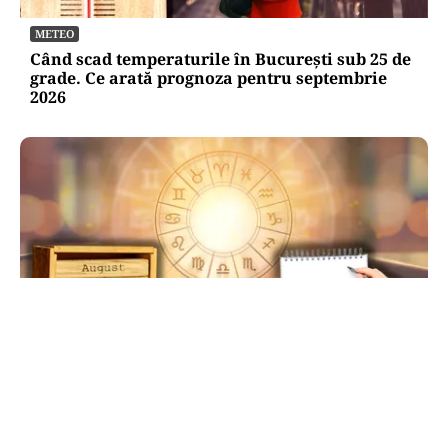
METEO
Când scad temperaturile în București sub 25 de
grade. Ce arată prognoza pentru septembrie
2026
HOROSCOP
Ziua de 8.08, cea mai puternică din an pentru
dorințe. Ritualul simplu de manifestare