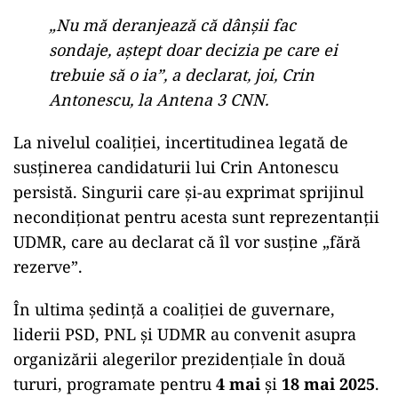
„Nu mă deranjează că dânșii fac
sondaje, aștept doar decizia pe care ei
trebuie să o ia”, a declarat, joi, Crin
Antonescu, la Antena 3 CNN.
La nivelul coaliției, incertitudinea legată de
susținerea candidaturii lui Crin Antonescu
persistă. Singurii care și-au exprimat sprijinul
necondiționat pentru acesta sunt reprezentanții
UDMR, care au declarat că îl vor susține „fără
rezerve”.
În ultima ședință a coaliției de guvernare,
liderii PSD, PNL și UDMR au convenit asupra
organizării alegerilor prezidențiale în două
tururi, programate pentru
4 mai
și
18 mai 2025
.