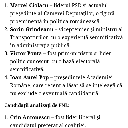
Marcel Ciolacu
– liderul PSD și actualul
președinte al Camerei Deputaților, o figură
proeminentă în politica românească.
Sorin Grindeanu
– vicepremier și ministru al
Transporturilor, cu o experiență semnificativă
în administrația publică.
Victor Ponta
– fost prim-ministru și lider
politic cunoscut, cu o bază electorală
semnificativă.
Ioan Aurel Pop
– președintele Academiei
Române, care recent a lăsat să se înțeleagă că
nu exclude o eventuală candidatură.
Candidații analizați de PNL:
Crin Antonescu
– fost lider liberal și
candidatul preferat al coaliției.