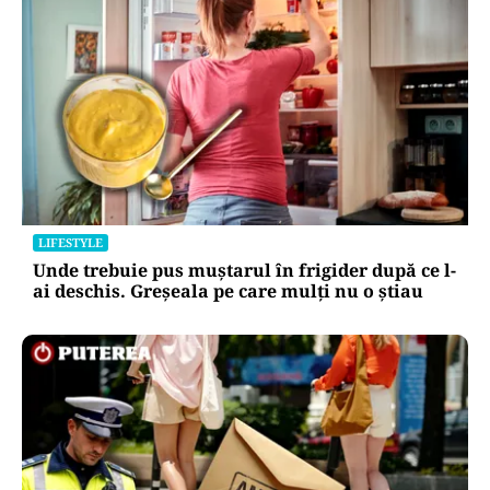
LIFESTYLE
Unde trebuie pus muștarul în frigider după ce l-
ai deschis. Greșeala pe care mulți nu o știau