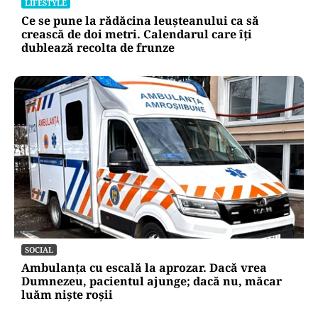
LIFESTYLE
Ce se pune la rădăcina leușteanului ca să
crească de doi metri. Calendarul care îți
dublează recolta de frunze
SOCIAL
Ambulanța cu escală la aprozar. Dacă vrea
Dumnezeu, pacientul ajunge; dacă nu, măcar
luăm niște roșii