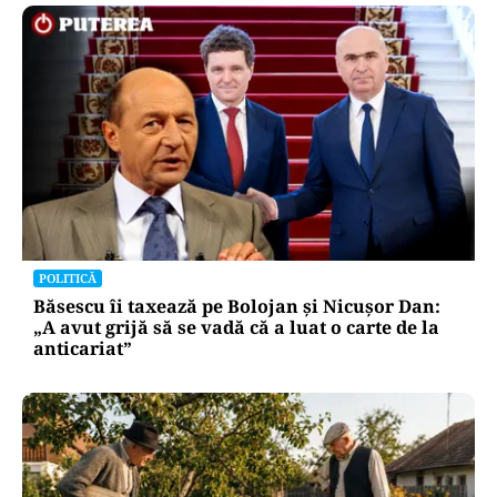
POLITICĂ
Băsescu îi taxează pe Bolojan și Nicușor Dan:
„A avut grijă să se vadă că a luat o carte de la
anticariat”