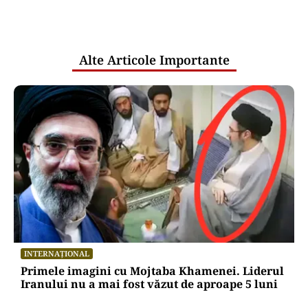
comunicările oficiale și cine răspunde
pentru mentenanța IT a instituțiilor
publice
Alte Articole Importante
INTERNAȚIONAL
Primele imagini cu Mojtaba Khamenei. Liderul
Iranului nu a mai fost văzut de aproape 5 luni