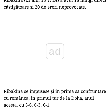
câştigătoare şi 20 de erori neprovocate.
Play
Rîbakina se impusese şi în prima sa confruntare
cu românca, în primul tur de la Doha, anul
acesta, cu 3-6, 6-3, 6-1.