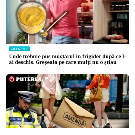
LIFESTYLE
Unde trebuie pus muștarul în frigider după ce l-
ai deschis. Greșeala pe care mulți nu o știau