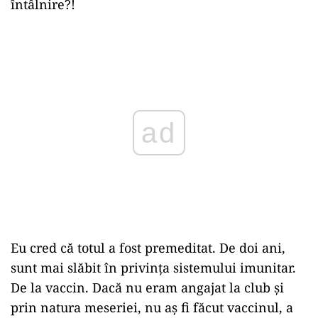
întâlnire?!
Play
Eu cred că totul a fost premeditat. De doi ani,
sunt mai slăbit în privința sistemului imunitar.
De la vaccin. Dacă nu eram angajat la club și
prin natura meseriei, nu aș fi făcut vaccinul, a