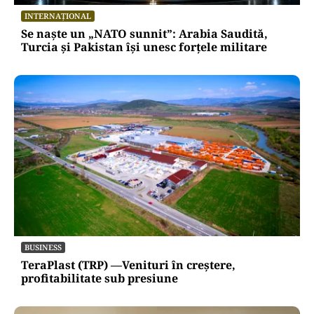
INTERNAȚIONAL
Se naște un „NATO sunnit”: Arabia Saudită,
Turcia și Pakistan își unesc forțele militare
BUSINESS
TeraPlast (TRP) —Venituri în creștere,
profitabilitate sub presiune