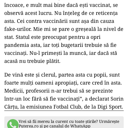
încoace, e mult mai bine dacă ești vaccinat, se
observă acest lucru. Nu înțeleg de ce reticența
asta. Cei contra vaccinării sunt așa din cauza
fake-urilor. Mie mi se pare o greșeală la nivel de
stat. Statul este preocupat pentru a opri
pandemia asta, iar toți bugetarii trebuie să fie
vaccinați. Nu-l primești la muncă, iar dacă stă
acasă nu trebuie plătit.
De vină este și clerul, partea asta cu popii, sunt
foarte mulți oameni apropiați, care cred în asta.
Medicii, profesorii n-ar trebui să se prezinte
într-un loc fără să fie vaccinați”, a declarat Sorin
Cârțu, la emisiunea Fotbal Club, de la Digi Sport.
Vrei să fii mereu la curent cu toate știrile? Urmărește
Puterea.ro și pe canalul de WhatsApp