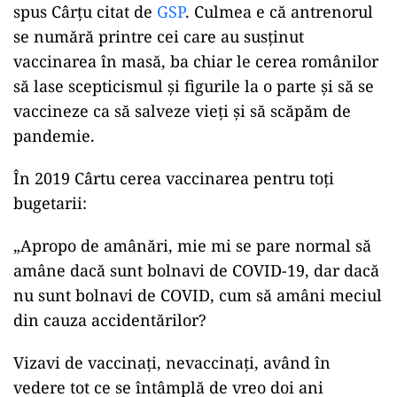
spus Cârțu citat de
GSP
. Culmea e că antrenorul
se numără printre cei care au susținut
vaccinarea în masă, ba chiar le cerea românilor
să lase scepticismul și figurile la o parte și să se
vaccineze ca să salveze vieți și să scăpăm de
pandemie.
În 2019 Cârtu cerea vaccinarea pentru toți
bugetarii:
„Apropo de amânări, mie mi se pare normal să
amâne dacă sunt bolnavi de COVID-19, dar dacă
nu sunt bolnavi de COVID, cum să amâni meciul
din cauza accidentărilor?
Vizavi de vaccinați, nevaccinați, având în
vedere tot ce se întâmplă de vreo doi ani