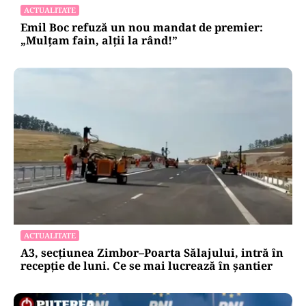
ACTUALITATE
Emil Boc refuză un nou mandat de premier:
„Mulțam fain, alții la rând!”
ACTUALITATE
A3, secțiunea Zimbor–Poarta Sălajului, intră în
recepție de luni. Ce se mai lucrează în șantier