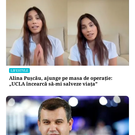
LIFESTYLE
Alina Pușcău, ajunge pe masa de operație:
„UCLA încearcă să-mi salveze viața”