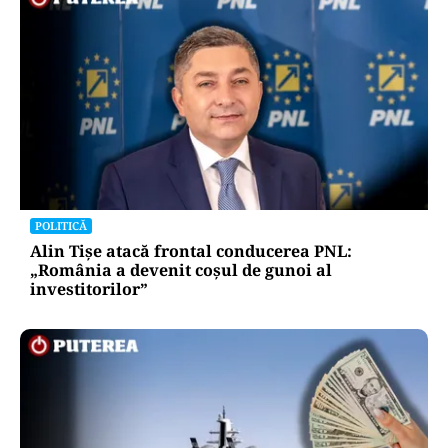
POLITICĂ
Alin Tișe atacă frontal conducerea PNL:
„România a devenit coșul de gunoi al
investitorilor”