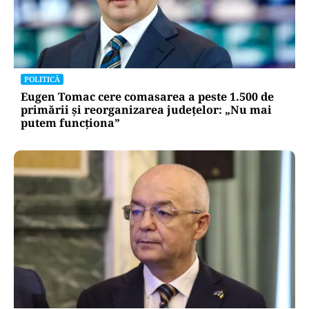
POLITICĂ
Eugen Tomac cere comasarea a peste 1.500 de
primării și reorganizarea județelor: „Nu mai
putem funcționa”