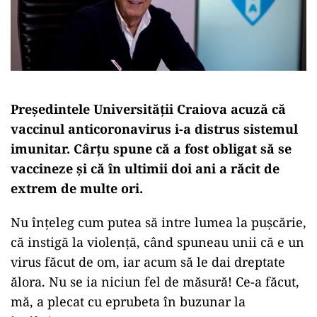
Președintele Universității Craiova acuză că
vaccinul anticoronavirus i-a distrus sistemul
imunitar. Cârțu spune că a fost obligat să se
vaccineze și că în ultimii doi ani a răcit de
extrem de multe ori.
Nu înțeleg cum putea să intre lumea la pușcărie,
că instigă la violență, când spuneau unii că e un
virus făcut de om, iar acum să le dai dreptate
ălora. Nu se ia niciun fel de măsură! Ce-a făcut,
mă, a plecat cu eprubeta în buzunar la