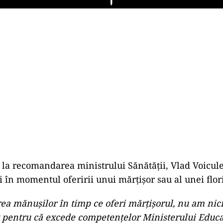
Play
şi la recomandarea ministrului Sănătăţii, Vlad Voicule
 în momentul oferirii unui mărţişor sau al unei flo
ea mănuşilor în timp ce oferi mărţişorul, nu am ni
pentru că excede competenţelor Ministerului Educaţ