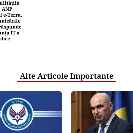
litățile
: ANP
l e‑Terra.
nicările
e răspunde
nța IT a
blice
Alte Articole Importante