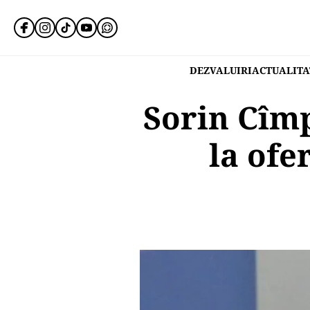
DEZVALUIRI
ACTUALITA
Sorin Cîm
la ofe