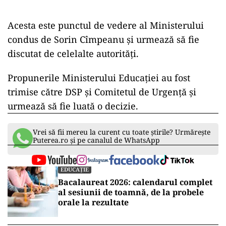
Acesta este punctul de vedere al Ministerului
condus de Sorin Cîmpeanu și urmează să fie
discutat de celelalte autorități.
Propunerile Ministerului Educației au fost
trimise către DSP și Comitetul de Urgență și
urmează să fie luată o decizie.
Vrei să fii mereu la curent cu toate știrile? Urmărește
Puterea.ro și pe canalul de WhatsApp
EDUCAȚIE
Bacalaureat 2026: calendarul complet
al sesiunii de toamnă, de la probele
orale la rezultate