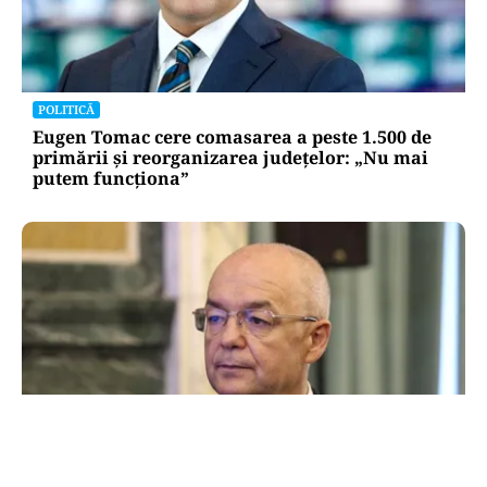
POLITICĂ
Eugen Tomac cere comasarea a peste 1.500 de
primării și reorganizarea județelor: „Nu mai
putem funcționa”