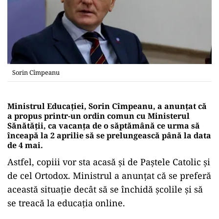
Sorin Cîmpeanu
Ministrul Educației, Sorin Cîmpeanu, a anunțat că
a propus printr-un ordin comun cu Ministerul
Sănătății, ca vacanța de o săptămână ce urma să
înceapă la 2 aprilie să se prelungească până la data
de 4 mai.
Astfel, copiii vor sta acasă și de Paștele Catolic și
de cel Ortodox. Ministrul a anunțat că se preferă
această situație decât să se închidă școlile și să
se treacă la educația online.