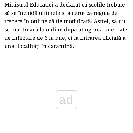
Ministrul Educației a declarat că școlile trebuie
să se închidă ultimele și a cerut ca regula de
trecere în online să fie modificată. Astfel, să nu
se mai treacă la online după atingerea unei rate
de infectare de 6 la mie, ci la intrarea oficială a
unei localități în carantină.
ad