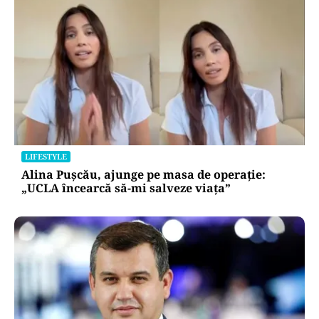
LIFESTYLE
Alina Pușcău, ajunge pe masa de operație:
„UCLA încearcă să-mi salveze viața”