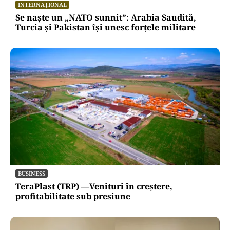
INTERNAȚIONAL
Se naște un „NATO sunnit”: Arabia Saudită,
Turcia și Pakistan își unesc forțele militare
BUSINESS
TeraPlast (TRP) —Venituri în creștere,
profitabilitate sub presiune