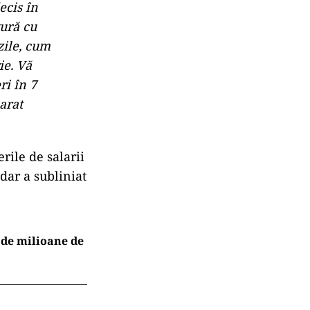
ecis în
tură cu
zile, cum
ie. Vă
ri în 7
arat
rile de salarii
dar a subliniat
 de milioane de