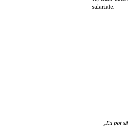
salariale.
„Eu pot să