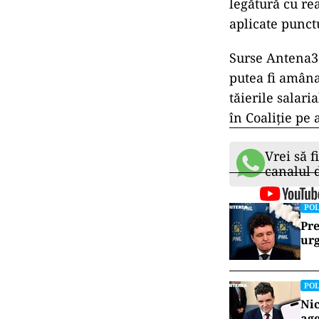
legătură cu rea
aplicate punct
Surse Antena3.
putea fi amâna
tăierile salar
în Coaliție pe 
Vrei să f
canalul
POL
Pre
urg
POL
Nic
age