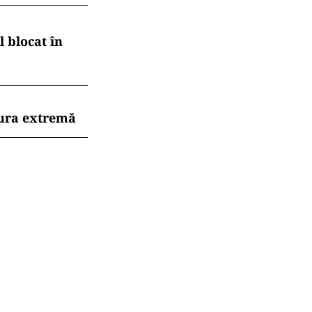
 blocat în
dura extremă