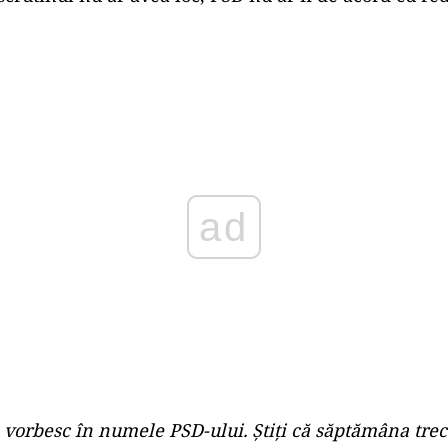
Play
 vorbesc în numele PSD-ului. Ştiţi că săptămâna trec