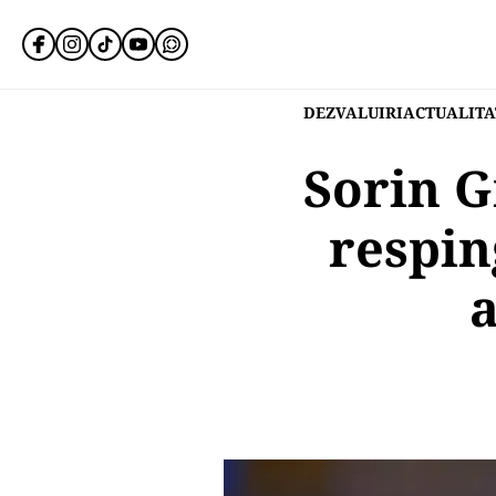
DEZVALUIRI
ACTUALITA
Sorin G
respin
a