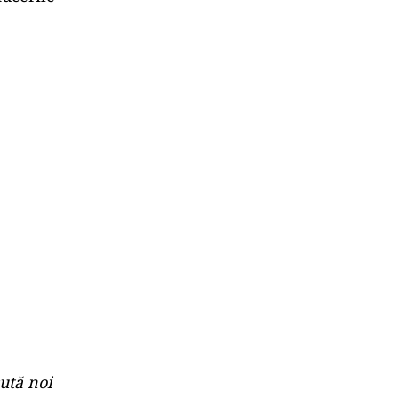
ută noi