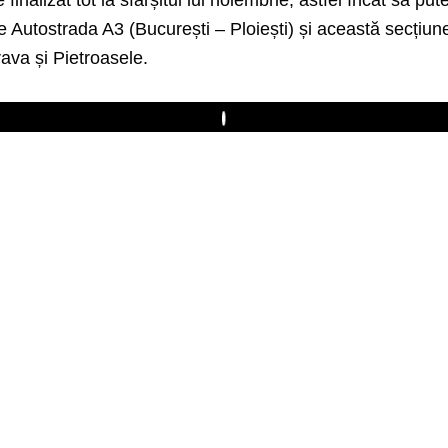
 Autostrada A3 (București – Ploiești) și această secțiune
ava și Pietroasele.
Play