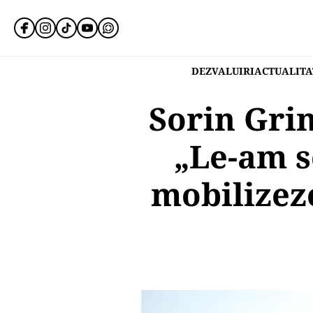
DEZVALUIRI
ACTUALITA
Sorin Grin
„Le-am s
mobilizeze