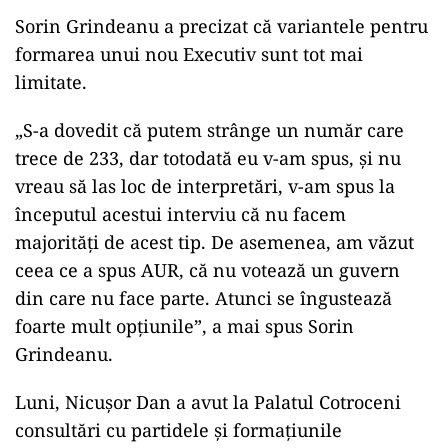
Sorin Grindeanu a precizat că variantele pentru
formarea unui nou Executiv sunt tot mai
limitate.
„S-a dovedit că putem strânge un număr care
trece de 233, dar totodată eu v-am spus, şi nu
vreau să las loc de interpretări, v-am spus la
începutul acestui interviu că nu facem
majorităţi de acest tip. De asemenea, am văzut
ceea ce a spus AUR, că nu votează un guvern
din care nu face parte. Atunci se îngustează
foarte mult opţiunile”, a mai spus Sorin
Grindeanu.
Luni, Nicușor Dan a avut la Palatul Cotroceni
consultări cu partidele și formațiunile