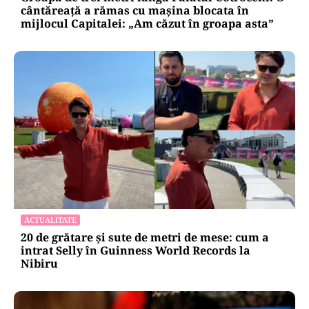
cântăreață a rămas cu mașina blocata în
mijlocul Capitalei: „Am căzut în groapa asta”
ACTUALITATE
20 de grătare și sute de metri de mese: cum a
intrat Selly în Guinness World Records la
Nibiru