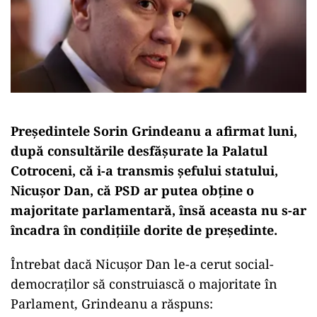
Președintele Sorin Grindeanu a afirmat luni,
după consultările desfășurate la Palatul
Cotroceni, că i-a transmis șefului statului,
Nicuşor Dan, că PSD ar putea obține o
majoritate parlamentară, însă aceasta nu s-ar
încadra în condițiile dorite de președinte.
Întrebat dacă Nicușor Dan le-a cerut social-
democraților să construiască o majoritate în
Parlament, Grindeanu a răspuns: