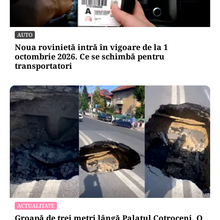
AUTO
Noua rovinietă intră în vigoare de la 1
octombrie 2026. Ce se schimbă pentru
transportatori
ACTUALITATE
Groapă de trei metri lângă Palatul Cotroceni. O