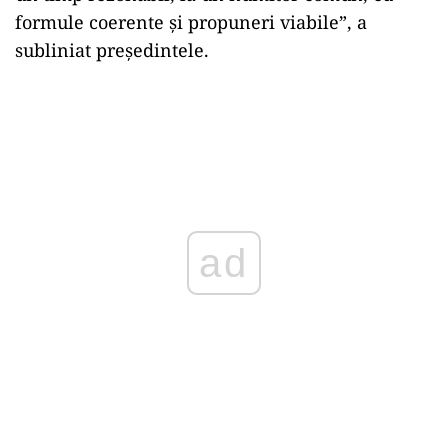
formule coerente şi propuneri viabile”, a
subliniat preşedintele.
ad