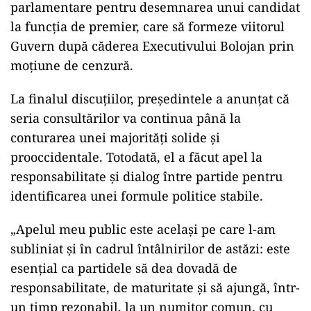
parlamentare pentru desemnarea unui candidat
la funcția de premier, care să formeze viitorul
Guvern după căderea Executivului Bolojan prin
moțiune de cenzură.
La finalul discuțiilor, președintele a anunțat că
seria consultărilor va continua până la
conturarea unei majorități solide și
prooccidentale. Totodată, el a făcut apel la
responsabilitate și dialog între partide pentru
identificarea unei formule politice stabile.
„Apelul meu public este acelaşi pe care l-am
subliniat şi în cadrul întâlnirilor de astăzi: este
esenţial ca partidele să dea dovadă de
responsabilitate, de maturitate şi să ajungă, într-
un timp rezonabil, la un numitor comun, cu