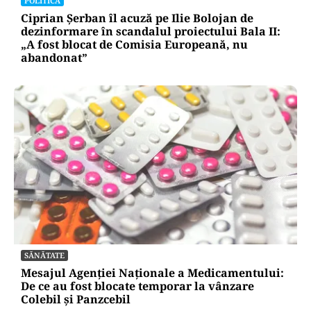
POLITICĂ
Ciprian Șerban îl acuză pe Ilie Bolojan de
dezinformare în scandalul proiectului Bala II:
„A fost blocat de Comisia Europeană, nu
abandonat”
SĂNĂTATE
Mesajul Agenției Naționale a Medicamentului:
De ce au fost blocate temporar la vânzare
Colebil și Panzcebil