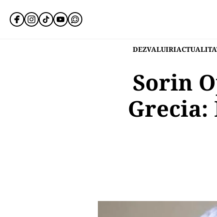
DEZVALUIRI
ACTUALITA
Sorin O
Grecia: