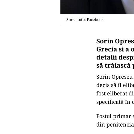
Sursa foto: Facebook
Sorin Opres
Grecia şi a 
detalii desp
să trăiască
Sorin Oprescu 
decis să îl eli
fost eliberat 
specificată în
Fostul primar 
din penitencia