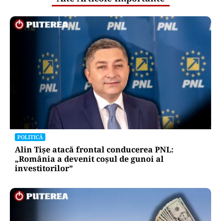
POLITICĂ
Alin Tișe atacă frontal conducerea PNL:
„România a devenit coșul de gunoi al
investitorilor”