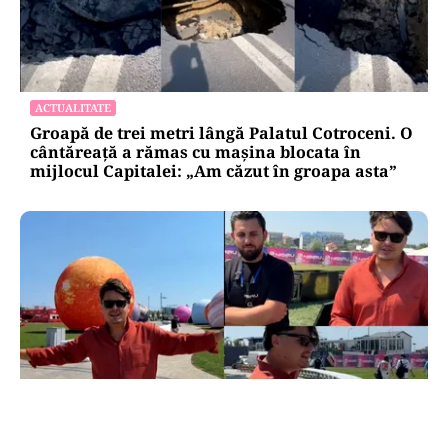
ACTUALITATE
Groapă de trei metri lângă Palatul Cotroceni. O
cântăreață a rămas cu mașina blocata în
mijlocul Capitalei: „Am căzut în groapa asta”