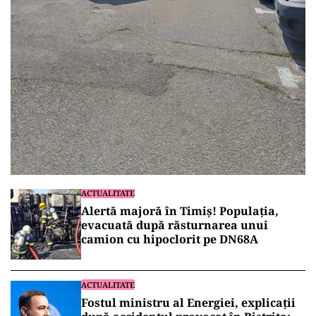
ACTUALITATE
Alertă majoră în Timiș! Populația,
evacuată după răsturnarea unui
camion cu hipoclorit pe DN68A
ACTUALITATE
Fostul ministru al Energiei, explicații