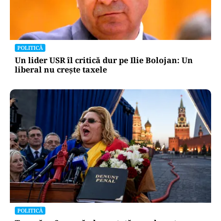
POLITICĂ
Un lider USR îl critică dur pe Ilie Bolojan: Un
liberal nu crește taxele
POLITICĂ