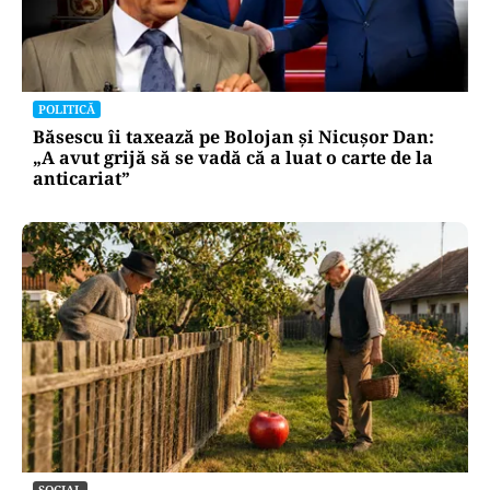
POLITICĂ
Băsescu îi taxează pe Bolojan și Nicușor Dan:
„A avut grijă să se vadă că a luat o carte de la
anticariat”
SOCIAL