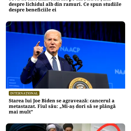
despre lichidul alb din ramuri. Ce spun studiile
despre beneficiile ei
INTERNAȚIONAL
Starea lui Joe Biden se agravează: cancerul a
metastazat. Fiul său: „Mi-aș dori să se plângă
mai mult”