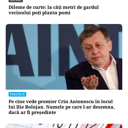
Dileme de curte: la câți metri de gardul
vecinului poți planta pomi
POLITICĂ
Pe cine vede premier Crin Antonescu în locul
lui Ilie Bolojan. Numele pe care l-ar desemna,
dacă ar fi președinte