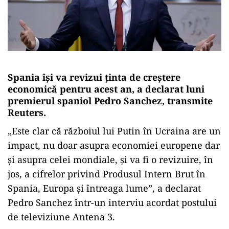
Spania îşi va revizui ţinta de creştere
economică pentru acest an, a declarat luni
premierul spaniol Pedro Sanchez, transmite
Reuters.
„Este clar că războiul lui Putin în Ucraina are un
impact, nu doar asupra economiei europene dar
şi asupra celei mondiale, şi va fi o revizuire, în
jos, a cifrelor privind Produsul Intern Brut în
Spania, Europa şi întreaga lume”, a declarat
Pedro Sanchez într-un interviu acordat postului
de televiziune Antena 3.