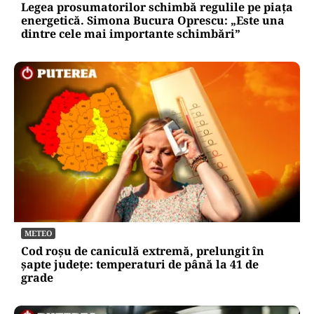
Legea prosumatorilor schimbă regulile pe piața
energetică. Simona Bucura Oprescu: „Este una
dintre cele mai importante schimbări”
METEO
Cod roșu de caniculă extremă, prelungit în
șapte județe: temperaturi de până la 41 de
grade