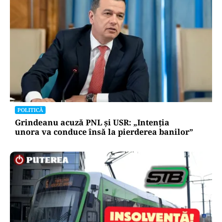
POLITICĂ
Grindeanu acuză PNL și USR: „Intenția
unora va conduce însă la pierderea banilor”