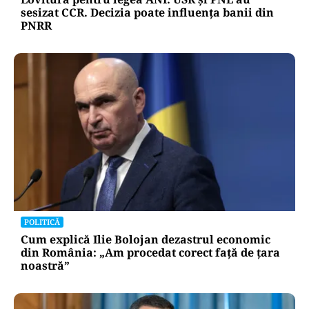
sesizat CCR. Decizia poate influența banii din
PNRR
POLITICĂ
Cum explică Ilie Bolojan dezastrul economic
din România: „Am procedat corect față de țara
noastră”