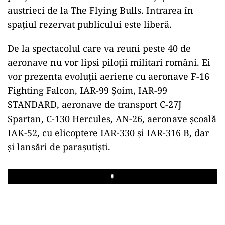
austrieci de la The Flying Bulls. Intrarea în
spațiul rezervat publicului este liberă.
De la spectacolul care va reuni peste 40 de
aeronave nu vor lipsi piloții militari români. Ei
vor prezenta evoluții aeriene cu aeronave F-16
Fighting Falcon, IAR-99 Șoim, IAR-99
STANDARD, aeronave de transport C-27J
Spartan, C-130 Hercules, AN-26, aeronave școală
IAK-52, cu elicoptere IAR-330 şi IAR-316 B, dar
şi lansări de paraşutişti.
Play