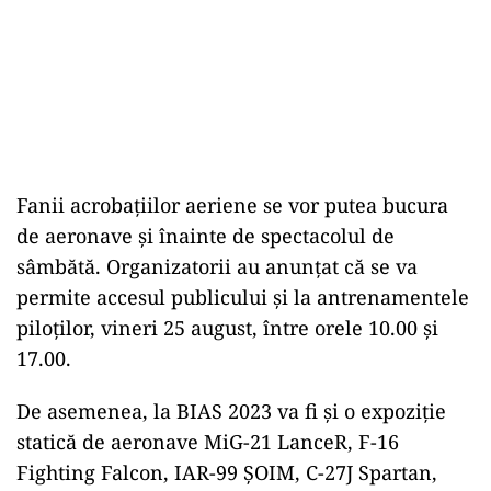
Fanii acrobațiilor aeriene se vor putea bucura
de aeronave și înainte de spectacolul de
sâmbătă. Organizatorii au anunțat că se va
permite accesul publicului și la antrenamentele
piloților, vineri 25 august, între orele 10.00 și
17.00.
De asemenea, la BIAS 2023 va fi și o expoziție
statică de aeronave MiG-21 LanceR, F-16
Fighting Falcon, IAR-99 ŞOIM, C-27J Spartan,