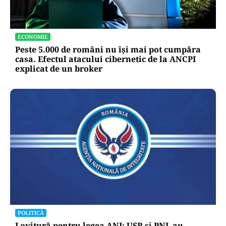
ECONOMIE
Peste 5.000 de români nu își mai pot cumpăra
casa. Efectul atacului cibernetic de la ANCPI
explicat de un broker
POLITICĂ
Lovitură pentru legea ANI: USR și PNL au