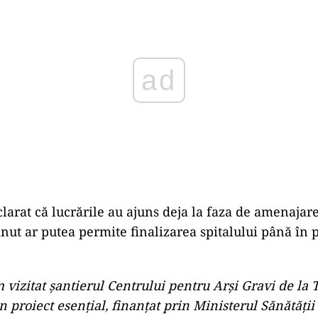
larat că lucrările au ajuns deja la faza de amenajare
ținut ar putea permite finalizarea spitalului până în
 vizitat şantierul Centrului pentru Arşi Gravi de la 
 proiect esenţial, finanţat prin Ministerul Sănătăţii