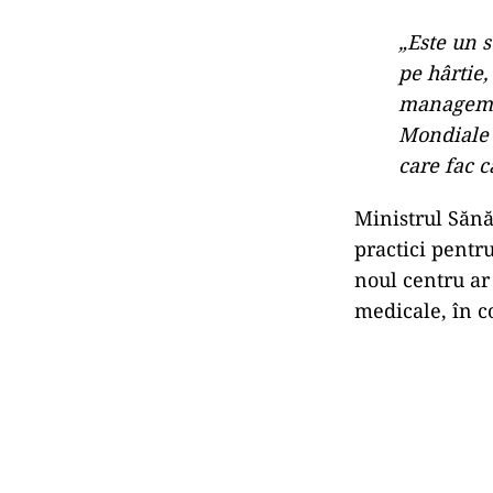
„Este un 
pe hârtie,
managemen
Mondiale 
care fac c
Ministrul Sănă
practici pentru
noul centru ar 
medicale, în co