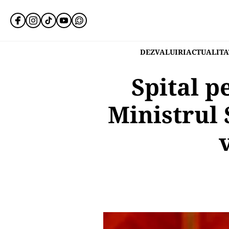
DEZVALUIRI
ACTUALITA
Spital p
Ministrul 