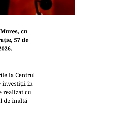
 Mureș, cu
ație, 57 de
2026.
ile la Centrul
investiții în
 realizat cu
l de înaltă