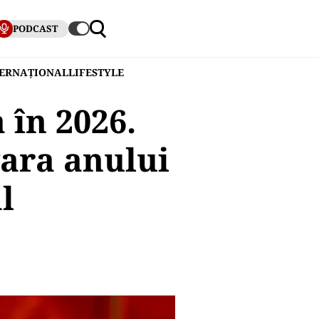
PODCAST
TERNAȚIONAL
LIFESTYLE
 în 2026.
vara anului
l