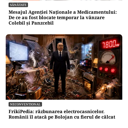
SĂNĂTATE
Mesajul Agenției Naționale a Medicamentului:
De ce au fost blocate temporar la vânzare
Colebil și Panzcebil
NECONVENTIONAL
FrikiPedia: răzbunarea electrocasnicelor.
Românii îl atacă pe Bolojan cu fierul de călcat