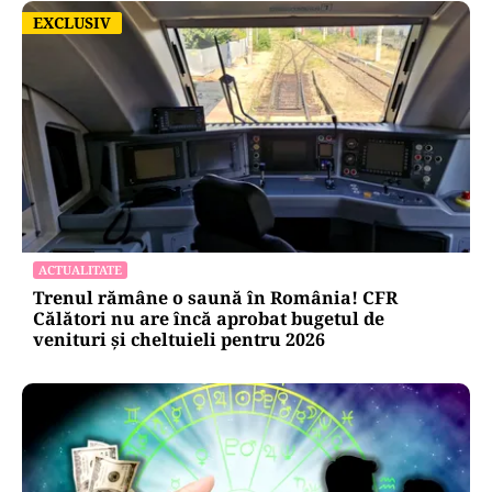
EXCLUSIV
EXCLUSIV
ACTUALITATE
Trenul rămâne o saună în România! CFR
Călători nu are încă aprobat bugetul de
venituri și cheltuieli pentru 2026