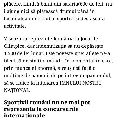
plăcere, fiindcă banii din salariu(600 de lei), nu-
i ajung nici să plătească drumul până în
localitatea unde clubul sportiv își desfășoară
activitate.
Visează să reprezinte România la Jocurile
Olimpice, dar indemnizația sa nu depășește
1.500 de lei lunar. Este poveste unei atlete ne-a
făcut să ne simțim mândri în momentul în care,
prin munca ei enormă, a reușit să facă o
mulțime de oameni, de pe întreg mapamondul,
să se ridice la intonarea IMNULUI NOSTRU
NAȚIONAL.
Sportivii români nu ne mai pot
reprezenta la concursurile
internaționale