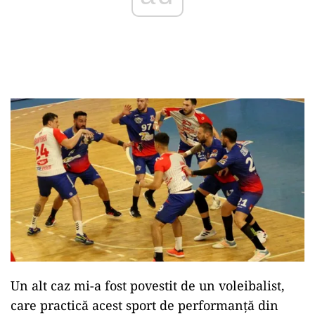
Un alt caz mi-a fost povestit de un voleibalist,
care practică acest sport de performanță din