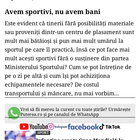
Avem sportivi, nu avem bani
Este evident că tinerii fără posibilități materiale
sau proveniți dintr-un centru de plasament sunt
mult mai bătăioși și pun mai mult umărul la
sportul pe care îl practică, însă ce pot face mai
mult acești sportivi fără o susținere din partea
Ministerului Sportului? Cum se pot întreține de
pe o zi pe altă și cum își pot achiziționa
echipamentele necesare? De costul
transportului și mâncare, nu mai vorbim…
Vrei să fii mereu la curent cu toate știrile? Urmărește
Puterea.ro și pe canalul de WhatsApp
SPORT