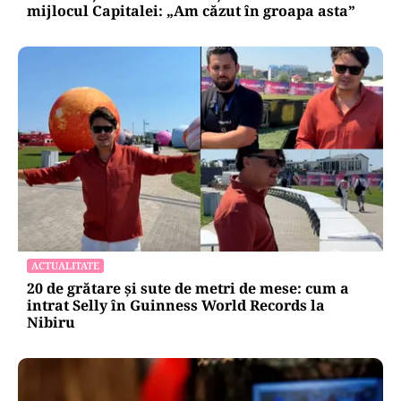
mijlocul Capitalei: „Am căzut în groapa asta”
ACTUALITATE
20 de grătare și sute de metri de mese: cum a
intrat Selly în Guinness World Records la
Nibiru