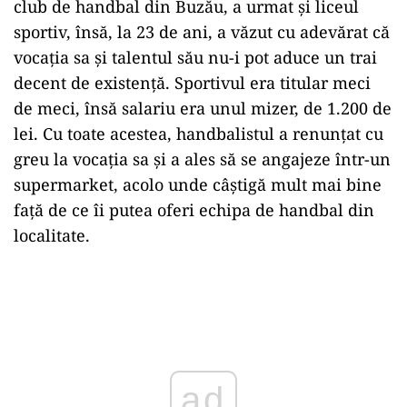
club de handbal din Buzău, a urmat și liceul
sportiv, însă, la 23 de ani, a văzut cu adevărat că
vocația sa și talentul său nu-i pot aduce un trai
decent de existență. Sportivul era titular meci
de meci, însă salariu era unul mizer, de 1.200 de
lei. Cu toate acestea, handbalistul a renunțat cu
greu la vocația sa și a ales să se angajeze într-un
supermarket, acolo unde câștigă mult mai bine
față de ce îi putea oferi echipa de handbal din
localitate.
Play