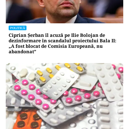
POLITICĂ
Ciprian Șerban îl acuză pe Ilie Bolojan de
dezinformare în scandalul proiectului Bala II:
„A fost blocat de Comisia Europeană, nu
abandonat”