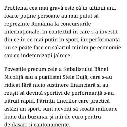
Problema cea mai gravă este că în ultimii ani,
foarte puține persoane au mai putut să
reprezinte România la concursurile
internaționale, în contextul în care s-a investit
din ce în ce mai puțin în sport, iar performanță
nu se poate face cu salariul minim pe economie
sau cu indemnizații jalnice.
Poveștile precum cele a fotbalistului Bănel
Nicoliță sau a pugilistei Stela Duță, care s-au
ridicat fără nicio susținere financiară și au
reușit să devină sportivi de performanță s-au
năruit rapid. Părinții tinerilor care practică
astăzi un sport, sunt nevoiți să scoată milioane
bune din buzunar și mii de euro pentru
deplasări și cantonamente.