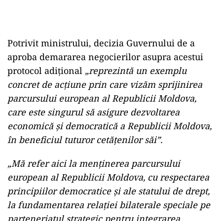
Potrivit ministrului, decizia Guvernului de a
aproba demararea negocierilor asupra acestui
protocol adiţional
„reprezintă un exemplu
concret de acţiune prin care vizăm sprijinirea
parcursului european al Republicii Moldova,
care este singurul să asigure dezvoltarea
economică şi democratică a Republicii Moldova,
în beneficiul tuturor cetăţenilor săi”.
„Mă refer aici la menţinerea parcursului
european al Republicii Moldova, cu respectarea
principiilor democratice şi ale statului de drept,
la fundamentarea relaţiei bilaterale speciale pe
parteneriatul strategic pentru integrarea