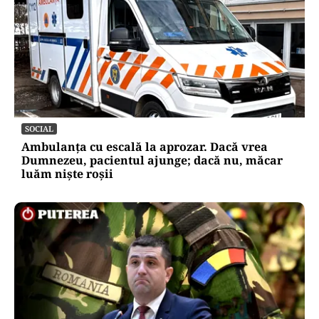
SOCIAL
Ambulanța cu escală la aprozar. Dacă vrea
Dumnezeu, pacientul ajunge; dacă nu, măcar
luăm niște roșii