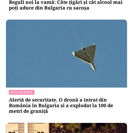
Reguli noi la vamă: Câte țigări și cât alcool mai
poți aduce din Bulgaria cu sacoșa
ACTUALITATE
Alertă de securitate. O dronă a intrat din
România în Bulgaria şi a explodat la 100 de
metri de graniţă