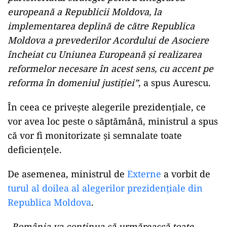
europeană a Republicii Moldova, la
implementarea deplină de către Republica
Moldova a prevederilor Acordului de Asociere
încheiat cu Uniunea Europeană şi realizarea
reformelor necesare în acest sens, cu accent pe
reforma în domeniul justiţiei”
, a spus Aurescu.
În ceea ce privește alegerile prezidențiale, ce
vor avea loc peste o săptămână, ministrul a spus
că vor fi monitorizate și semnalate toate
deficiențele.
De asemenea, ministrul de
Externe
a vorbit de
turul al doilea al alegerilor prezidenţiale din
Republica Moldova
.
„România va continua să urmărească toate