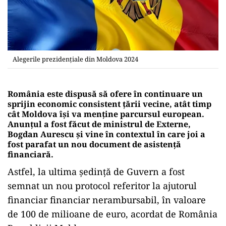
Alegerile prezidențiale din Moldova 2024
România este dispusă să ofere în continuare un
sprijin economic consistent țării vecine, atât timp
cât Moldova își va menține parcursul european.
Anunțul a fost făcut de ministrul de Externe,
Bogdan Aurescu și vine în contextul în care joi a
fost parafat un nou document de asistență
financiară.
Astfel, la ultima şedinţă de Guvern a fost
semnat un nou protocol referitor la ajutorul
financiar financiar nerambursabil, în valoare
de 100 de milioane de euro, acordat de România