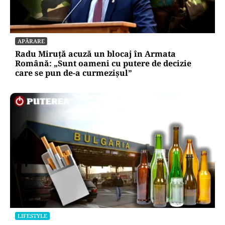
APĂRARE
Radu Miruță acuză un blocaj în Armata
Română: „Sunt oameni cu putere de decizie
care se pun de-a curmezișul”
LIFESTYLE