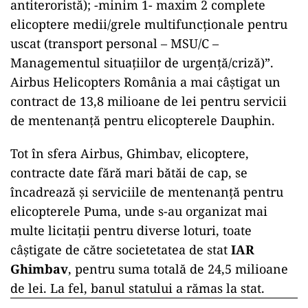
antiteroristă); -minim 1- maxim 2 complete
elicoptere medii/grele multifuncționale pentru
uscat (transport personal – MSU/C –
Managementul situațiilor de urgență/criză)”.
Airbus Helicopters România a mai câștigat un
contract de 13,8 milioane de lei pentru servicii
de mentenanță pentru elicopterele Dauphin.
Tot în sfera Airbus, Ghimbav, elicoptere,
contracte date fără mari bătăi de cap, se
încadrează și serviciile de mentenanță pentru
elicopterele Puma, unde s-au organizat mai
multe licitații pentru diverse loturi, toate
câștigate de către societetatea de stat
IAR
Ghimbav
, pentru suma totală de 24,5 milioane
de lei. La fel, banul statului a rămas la stat.