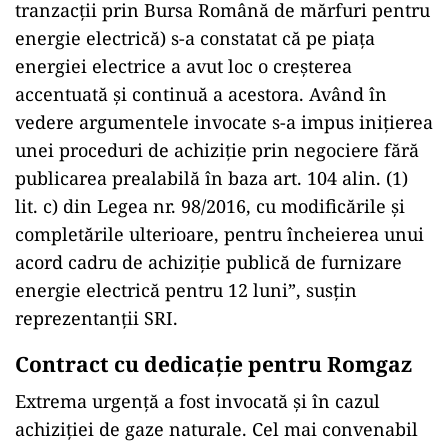
tranzacții prin Bursa Română de mărfuri pentru
energie electrică) s-a constatat că pe piața
energiei electrice a avut loc o creșterea
accentuată și continuă a acestora. Având în
vedere argumentele invocate s-a impus inițierea
unei proceduri de achiziție prin negociere fără
publicarea prealabilă în baza art. 104 alin. (1)
lit. c) din Legea nr. 98/2016, cu modificările și
completările ulterioare, pentru încheierea unui
acord cadru de achiziție publică de furnizare
energie electrică pentru 12 luni”, susțin
reprezentanții SRI.
Contract cu dedicație pentru Romgaz
Extrema urgență a fost invocată și în cazul
achiziției de gaze naturale. Cel mai convenabil