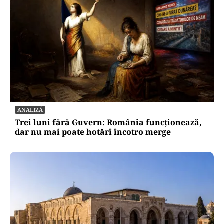
ANALIZĂ
Trei luni fără Guvern: România funcționează,
dar nu mai poate hotărî încotro merge