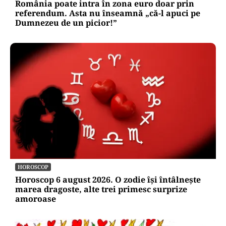
România poate intra în zona euro doar prin
referendum. Asta nu înseamnă „că-l apuci pe
Dumnezeu de un picior!”
HOROSCOP
Horoscop 6 august 2026. O zodie își întâlnește
marea dragoste, alte trei primesc surprize
amoroase