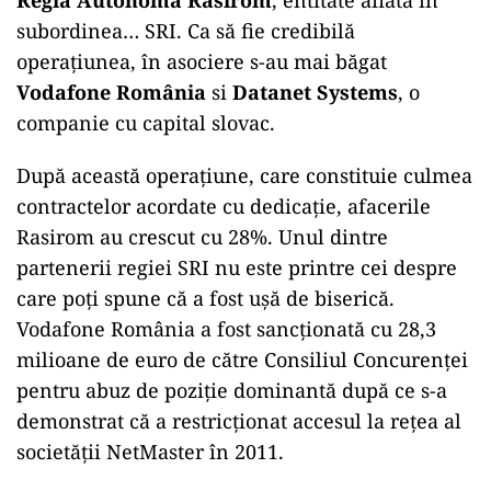
subordinea… SRI. Ca să fie credibilă
operațiunea, în asociere s-au mai băgat
Vodafone România
si
Datanet Systems
, o
companie cu capital slovac.
După această operațiune, care constituie culmea
contractelor acordate cu dedicație, afacerile
Rasirom au crescut cu 28%. Unul dintre
partenerii regiei SRI nu este printre cei despre
care poți spune că a fost ușă de biserică.
Vodafone România a fost sancționată cu 28,3
milioane de euro de către Consiliul Concurenței
pentru abuz de poziție dominantă după ce s-a
demonstrat că a restricționat accesul la rețea al
societății NetMaster în 2011.