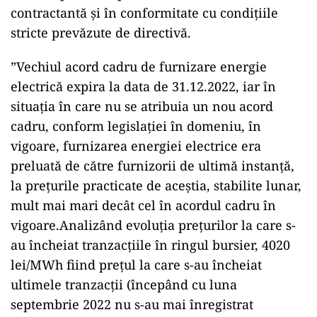
contractantă și în conformitate cu condițiile
stricte prevăzute de directivă.
”Vechiul acord cadru de furnizare energie
electrică expira la data de 31.12.2022, iar în
situația în care nu se atribuia un nou acord
cadru, conform legislației în domeniu, în
vigoare, furnizarea energiei electrice era
preluată de către furnizorii de ultimă instanță,
la prețurile practicate de aceștia, stabilite lunar,
mult mai mari decât cel în acordul cadru în
vigoare.Analizând evoluția prețurilor la care s-
au încheiat tranzacțiile în ringul bursier, 4020
lei/MWh fiind prețul la care s-au încheiat
ultimele tranzacții (începând cu luna
septembrie 2022 nu s-au mai înregistrat