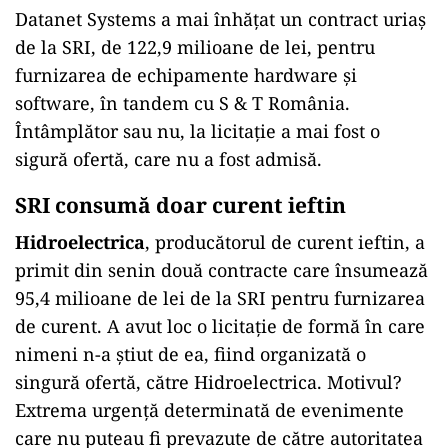
Datanet Systems a mai înhățat un contract uriaș
de la SRI, de 122,9 milioane de lei, pentru
furnizarea de echipamente hardware și
software, în tandem cu S & T România.
Întâmplător sau nu, la licitație a mai fost o
sigură ofertă, care nu a fost admisă.
SRI consumă doar curent ieftin
Hidroelectrica
, producătorul de curent ieftin, a
primit din senin două contracte care însumează
95,4 milioane de lei de la SRI pentru furnizarea
de curent. A avut loc o licitație de formă în care
nimeni n-a știut de ea, fiind organizată o
singură ofertă, către Hidroelectrica. Motivul?
Extrema urgență determinată de evenimente
care nu puteau fi prevazute de către autoritatea