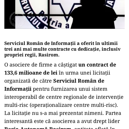
Serviciul Român de Informații a oferit în ultimii
trei ani mai multe contracte cu dedicație, inclusiv
propriei regii, Rasirom.
O asociere de firme a câștigat
un contract de
133,6 milioane de lei
în urma unei licitații
organizată de către
Serviciul Român de
Informații
pentru furnizarea unui sistem
interoperabil de centre regionale de intervenție
multi-risc (operaționalizare centre multi-risc).
La licitație nu s-a mai prezentat nimeni. Partea
interesantă este că asocierea a avut drept lider
Regia Autonomă Rasirom
, entitate aflată în