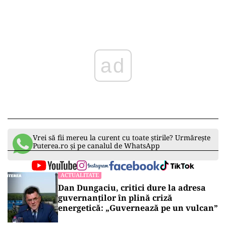
ad
Vrei să fii mereu la curent cu toate știrile? Urmărește
Puterea.ro și pe canalul de WhatsApp
ACTUALITATE
Dan Dungaciu, critici dure la adresa
guvernanților în plină criză
energetică: „Guvernează pe un vulcan”