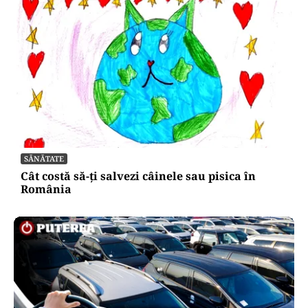
SĂNĂTATE
Cât costă să-ți salvezi câinele sau pisica în
România