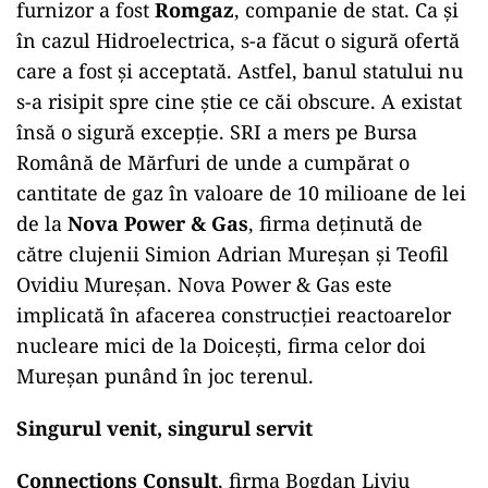
furnizor a fost
Romgaz
, companie de stat. Ca și
în cazul Hidroelectrica, s-a făcut o sigură ofertă
care a fost și acceptată. Astfel, banul statului nu
s-a risipit spre cine știe ce căi obscure. A existat
însă o sigură excepție. SRI a mers pe Bursa
Română de Mărfuri de unde a cumpărat o
cantitate de gaz în valoare de 10 milioane de lei
de la
Nova Power & Gas
, firma deținută de
către clujenii Simion Adrian Mureșan și Teofil
Ovidiu Mureșan. Nova Power & Gas este
implicată în afacerea construcției reactoarelor
nucleare mici de la Doicești, firma celor doi
Mureșan punând în joc terenul.
Singurul venit, singurul servit
Connections Consult
, firma Bogdan Liviu