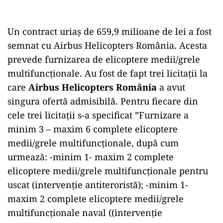
Un contract uriaș de 659,9 milioane de lei a fost
semnat cu Airbus Helicopters România. Acesta
prevede furnizarea de elicoptere medii/grele
multifuncționale. Au fost de fapt trei licitații la
care
Airbus Helicopters România
a avut
singura ofertă admisibilă. Pentru fiecare din
cele trei licitații s-a specificat ”Furnizare a
minim 3 – maxim 6 complete elicoptere
medii/grele multifuncționale, după cum
urmează: -minim 1- maxim 2 complete
elicoptere medii/grele multifuncționale pentru
uscat (intervenție antiteroristă); -minim 1-
maxim 2 complete elicoptere medii/grele
multifuncționale naval ((intervenție