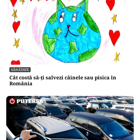
SĂNĂTATE
Cât costă să-ți salvezi câinele sau pisica în
România