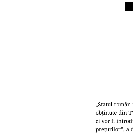
„Statul român 
obținute din T
ci vor fi intr
prețurilor”, a 