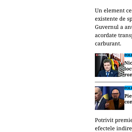
Un element cen
existente de sp
Guvernul a anu
acordate trans
carburant.
POLI
Nic
loc
ro
POLI
Pie
com
Potrivit premi
efectele indire