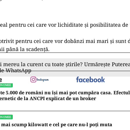
al pentru cei care vor lichiditate și posibilitatea de
rivit pentru cei care vor dobânzi mai mari și sunt d
ii până la scadență.
ii mereu la curent cu toate știrile? Urmărește Puterea
 de WhatsApp
ONOMIE
te 5.000 de români nu își mai pot cumpăra casa. Efectul
ernetic de la ANCPI explicat de un broker
ONOMIE
 mai scump kilowatt e cel pe care nu-l poți muta