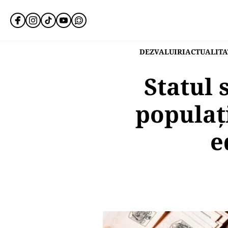
DEZVALUIRI
ACTUALITA
Statul
populaţ
e