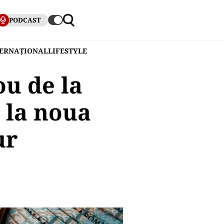
PODCAST
TERNAȚIONAL
LIFESTYLE
u de la
 la noua
ur