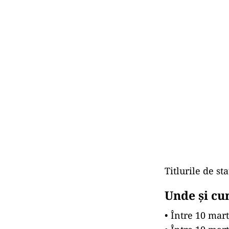
Titlurile de s
Unde și cum
• Între 10 mart