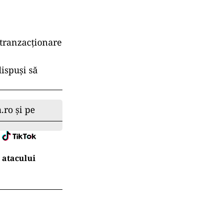
 tranzacționare
ispuși să
.ro și pe
 atacului