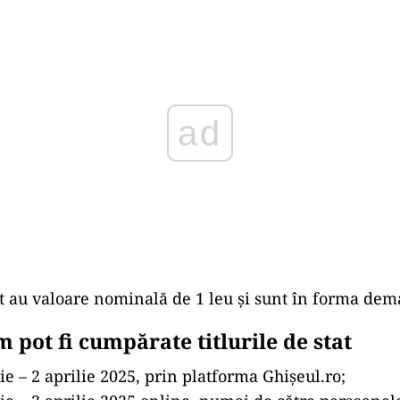
ad
tat au valoare nominală de 1 leu și sunt în forma dema
 pot fi cumpărate titlurile de stat
ie – 2 aprilie 2025, prin platforma Ghișeul.ro;