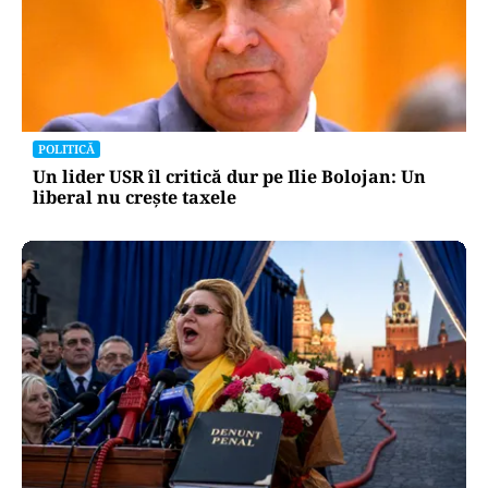
POLITICĂ
Un lider USR îl critică dur pe Ilie Bolojan: Un
liberal nu crește taxele