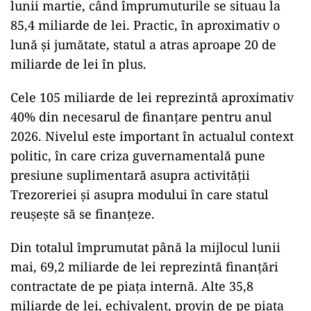
lunii martie, când împrumuturile se situau la
85,4 miliarde de lei. Practic, în aproximativ o
lună și jumătate, statul a atras aproape 20 de
miliarde de lei în plus.
Cele 105 miliarde de lei reprezintă aproximativ
40% din necesarul de finanțare pentru anul
2026. Nivelul este important în actualul context
politic, în care criza guvernamentală pune
presiune suplimentară asupra activității
Trezoreriei și asupra modului în care statul
reușește să se finanțeze.
Din totalul împrumutat până la mijlocul lunii
mai, 69,2 miliarde de lei reprezintă finanțări
contractate de pe piața internă. Alte 35,8
miliarde de lei, echivalent, provin de pe piața