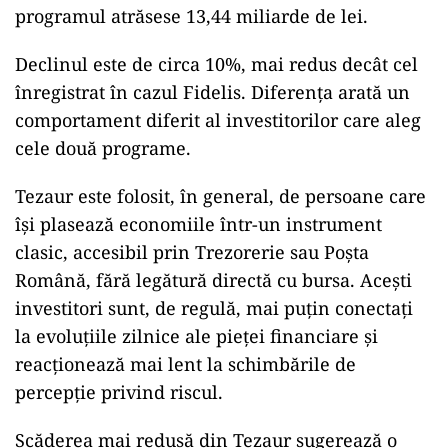
programul atrăsese 13,44 miliarde de lei.
Declinul este de circa 10%, mai redus decât cel
înregistrat în cazul Fidelis. Diferența arată un
comportament diferit al investitorilor care aleg
cele două programe.
Tezaur este folosit, în general, de persoane care
își plasează economiile într-un instrument
clasic, accesibil prin Trezorerie sau Poșta
Română, fără legătură directă cu bursa. Acești
investitori sunt, de regulă, mai puțin conectați
la evoluțiile zilnice ale pieței financiare și
reacționează mai lent la schimbările de
percepție privind riscul.
Scăderea mai redusă din Tezaur sugerează o