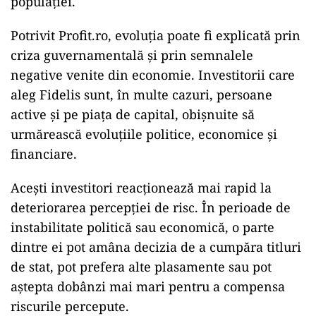
populației.
Potrivit Profit.ro, evoluția poate fi explicată prin
criza guvernamentală și prin semnalele
negative venite din economie. Investitorii care
aleg Fidelis sunt, în multe cazuri, persoane
active și pe piața de capital, obișnuite să
urmărească evoluțiile politice, economice și
financiare.
Acești investitori reacționează mai rapid la
deteriorarea percepției de risc. În perioade de
instabilitate politică sau economică, o parte
dintre ei pot amâna decizia de a cumpăra titluri
de stat, pot prefera alte plasamente sau pot
aștepta dobânzi mai mari pentru a compensa
riscurile percepute.