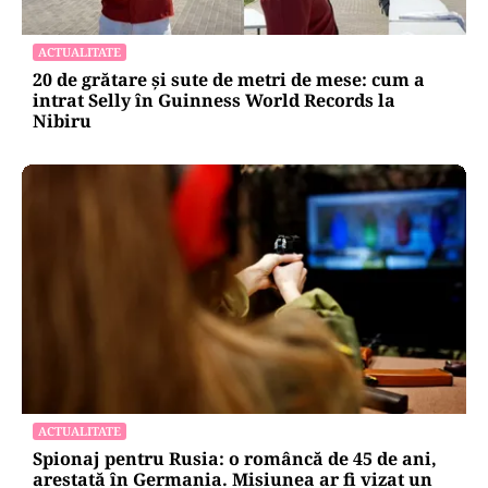
ACTUALITATE
20 de grătare și sute de metri de mese: cum a
intrat Selly în Guinness World Records la
Nibiru
ACTUALITATE
Spionaj pentru Rusia: o româncă de 45 de ani,
arestată în Germania. Misiunea ar fi vizat un