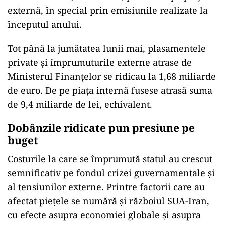
externă, în special prin emisiunile realizate la
începutul anului.
Tot până la jumătatea lunii mai, plasamentele
private și împrumuturile externe atrase de
Ministerul Finanțelor se ridicau la 1,68 miliarde
de euro. De pe piața internă fusese atrasă suma
de 9,4 miliarde de lei, echivalent.
Dobânzile ridicate pun presiune pe
buget
Costurile la care se împrumută statul au crescut
semnificativ pe fondul crizei guvernamentale și
al tensiunilor externe. Printre factorii care au
afectat piețele se numără și războiul SUA-Iran,
cu efecte asupra economiei globale și asupra