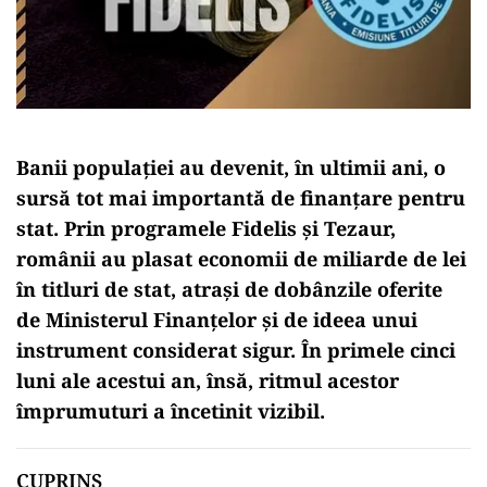
Banii populației au devenit, în ultimii ani, o
sursă tot mai importantă de finanțare pentru
stat. Prin programele Fidelis și Tezaur,
românii au plasat economii de miliarde de lei
în titluri de stat, atrași de dobânzile oferite
de Ministerul Finanțelor și de ideea unui
instrument considerat sigur. În primele cinci
luni ale acestui an, însă, ritmul acestor
împrumuturi a încetinit vizibil.
CUPRINS