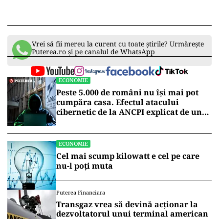
Vrei să fii mereu la curent cu toate știrile? Urmărește
Puterea.ro și pe canalul de WhatsApp
ECONOMIE
Peste 5.000 de români nu își mai pot
cumpăra casa. Efectul atacului
cibernetic de la ANCPI explicat de un
broker
ECONOMIE
Cel mai scump kilowatt e cel pe care
nu-l poți muta
Puterea Financiara
Transgaz vrea să devină acționar la
dezvoltatorul unui terminal american