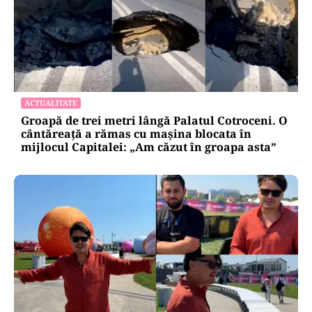
ACTUALITATE
Groapă de trei metri lângă Palatul Cotroceni. O
cântăreață a rămas cu mașina blocata în
mijlocul Capitalei: „Am căzut în groapa asta”