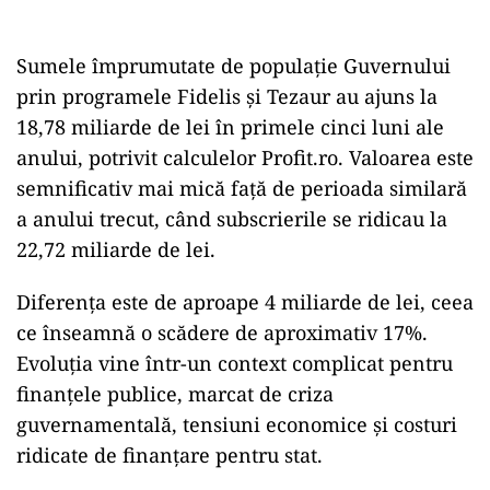
Sumele împrumutate de populație Guvernului
prin programele Fidelis și Tezaur au ajuns la
18,78 miliarde de lei în primele cinci luni ale
anului, potrivit calculelor Profit.ro. Valoarea este
semnificativ mai mică față de perioada similară
a anului trecut, când subscrierile se ridicau la
22,72 miliarde de lei.
Diferența este de aproape 4 miliarde de lei, ceea
ce înseamnă o scădere de aproximativ 17%.
Evoluția vine într-un context complicat pentru
finanțele publice, marcat de criza
guvernamentală, tensiuni economice și costuri
ridicate de finanțare pentru stat.