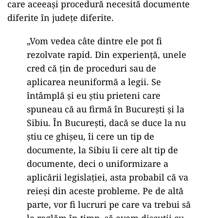
care aceeași procedură necesită documente
diferite în județe diferite.
„Vom vedea câte dintre ele pot fi
rezolvate rapid. Din experienţă, unele
cred că ţin de proceduri sau de
aplicarea neuniformă a legii. Se
întâmplă şi eu ştiu prieteni care
spuneau că au firmă în Bucureşti şi la
Sibiu. În Bucureşti, dacă se duce la nu
ştiu ce ghişeu, îi cere un tip de
documente, la Sibiu îi cere alt tip de
documente, deci o uniformizare a
aplicării legislaţiei, asta probabil că va
reieşi din aceste probleme. Pe de altă
parte, vor fi lucruri pe care va trebui să