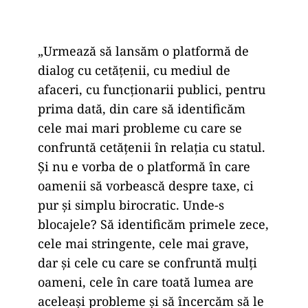
„Urmează să lansăm o platformă de
dialog cu cetăţenii, cu mediul de
afaceri, cu funcţionarii publici, pentru
prima dată, din care să identificăm
cele mai mari probleme cu care se
confruntă cetăţenii în relaţia cu statul.
Şi nu e vorba de o platformă în care
oamenii să vorbească despre taxe, ci
pur şi simplu birocratic. Unde-s
blocajele? Să identificăm primele zece,
cele mai stringente, cele mai grave,
dar şi cele cu care se confruntă mulţi
oameni, cele în care toată lumea are
aceleaşi probleme şi să încercăm să le