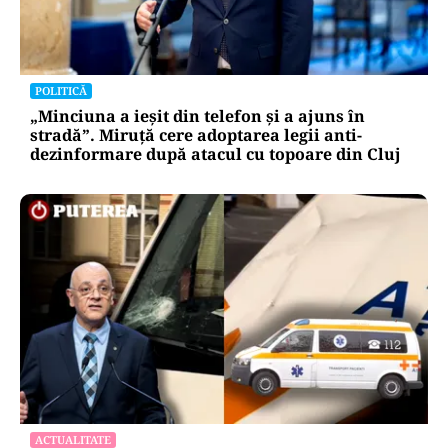
POLITICĂ
„Minciuna a ieșit din telefon și a ajuns în
stradă”. Miruță cere adoptarea legii anti-
dezinformare după atacul cu topoare din Cluj
ACTUALITATE