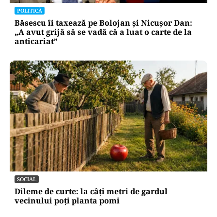
POLITICĂ
Băsescu îi taxează pe Bolojan și Nicușor Dan:
„A avut grijă să se vadă că a luat o carte de la
anticariat”
SOCIAL
Dileme de curte: la câți metri de gardul
vecinului poți planta pomi