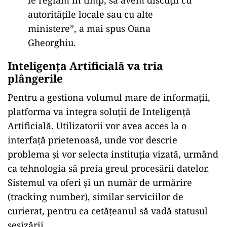
le reglăm în timp, să avem discuţii cu
autorităţile locale sau cu alte
ministere”, a mai spus Oana
Gheorghiu.
Inteligența Artificială va tria
plângerile
Pentru a gestiona volumul mare de informații,
platforma va integra soluții de Inteligență
Artificială. Utilizatorii vor avea acces la o
interfață prietenoasă, unde vor descrie
problema și vor selecta instituția vizată, urmând
ca tehnologia să preia greul procesării datelor.
Sistemul va oferi și un număr de urmărire
(tracking number), similar serviciilor de
curierat, pentru ca cetățeanul să vadă statusul
sesizării.