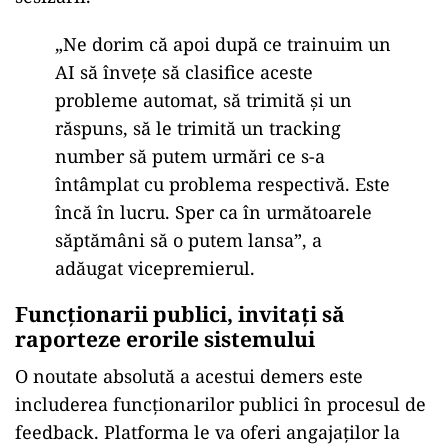
„Ne dorim că apoi după ce trainuim un
AI să înveţe să clasifice aceste
probleme automat, să trimită şi un
răspuns, să le trimită un tracking
number să putem urmări ce s-a
întâmplat cu problema respectivă. Este
încă în lucru. Sper ca în următoarele
săptămâni să o putem lansa”, a
adăugat vicepremierul.
Funcționarii publici, invitați să
raporteze erorile sistemului
O noutate absolută a acestui demers este
includerea funcționarilor publici în procesul de
feedback. Platforma le va oferi angajaților la