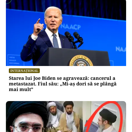
INTERNAȚIONAL
Starea lui Joe Biden se agravează: cancerul a
metastazat. Fiul său: „Mi-aș dori să se plângă
mai mult”