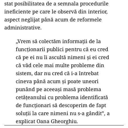
stat posibilitatea de a semnala procedurile
ineficiente pe care le observă din interior,
aspect neglijat până acum de reformele
administrative.
„Vrem să colectăm informaţii de la
funcţionarii publici pentru că eu cred
că pe ei nu îi ascultă nimeni şi ei cred
că văd cele mai multe probleme din
sistem, dar nu cred că i-a întrebat
cineva până acum şi poate uneori
punând pe aceeaşi masă problema
cetăţeanului cu problema identificată
de funcţionari să descoperim de fapt
soluţii la care nimeni nu s-a gândit”, a
explicat Oana Gheorghiu.