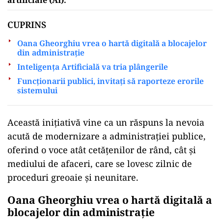
CUPRINS
Oana Gheorghiu vrea o hartă digitală a blocajelor
din administrație
Inteligența Artificială va tria plângerile
Funcționarii publici, invitați să raporteze erorile
sistemului
Această inițiativă vine ca un răspuns la nevoia
acută de modernizare a administrației publice,
oferind o voce atât cetățenilor de rând, cât și
mediului de afaceri, care se lovesc zilnic de
proceduri greoaie și neunitare.
Oana Gheorghiu vrea o hartă digitală a
blocajelor din administrație