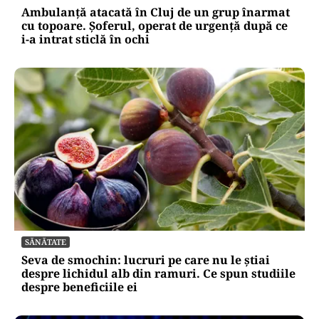
Ambulanță atacată în Cluj de un grup înarmat
cu topoare. Șoferul, operat de urgență după ce
i-a intrat sticlă în ochi
SĂNĂTATE
Seva de smochin: lucruri pe care nu le știai
despre lichidul alb din ramuri. Ce spun studiile
despre beneficiile ei