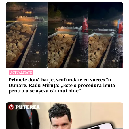
ACTUALITATE
Primele două barje, scufundate cu succes în
Dunăre. Radu Miruță: „Este o procedură lentă
pentru a se așeza cât mai bine”