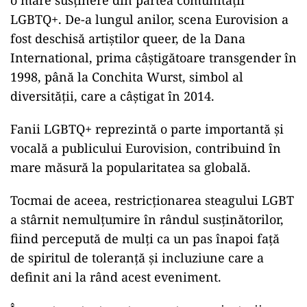
o mare susținere din partea comunității
LGBTQ+. De-a lungul anilor, scena Eurovision a
fost deschisă artiștilor queer, de la Dana
International, prima câștigătoare transgender în
1998, până la Conchita Wurst, simbol al
diversității, care a câștigat în 2014.
Fanii LGBTQ+ reprezintă o parte importantă și
vocală a publicului Eurovision, contribuind în
mare măsură la popularitatea sa globală.
Tocmai de aceea, restricționarea steagului LGBT
a stârnit nemulțumire în rândul susținătorilor,
fiind percepută de mulți ca un pas înapoi față
de spiritul de toleranță și incluziune care a
definit ani la rând acest eveniment.