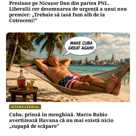
Presiune pe Nicușor Dan din partea PNL.
Liberalii cer desemnarea de urgență a unui nou
premier: „Trebuie să iasă fum alb de la
Cotroceni!”
INTERNAȚIONAL
Cuba, prinsă în menghină. Marco Rubio
avertizează Havana că nu mai există nicio
„supapă de scăpare”