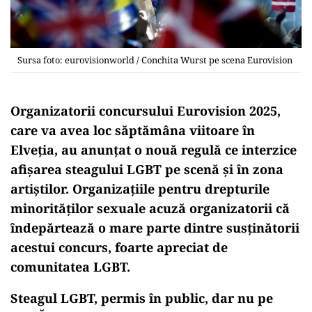
Sursa foto: eurovisionworld / Conchita Wurst pe scena Eurovision
Organizatorii concursului Eurovision 2025,
care va avea loc săptămâna viitoare în
Elveția, au anunțat o nouă regulă ce interzice
afișarea steagului LGBT pe scenă și în zona
artiștilor. Organizațiile pentru drepturile
minorităților sexuale acuză organizatorii că
îndepărtează o mare parte dintre susținătorii
acestui concurs, foarte apreciat de
comunitatea LGBT.
Steagul LGBT, permis în public, dar nu pe