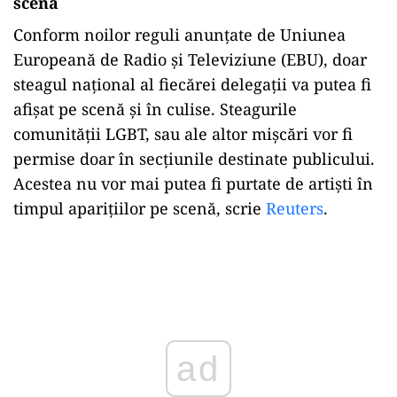
scenă
Conform noilor reguli anunțate de Uniunea
Europeană de Radio și Televiziune (EBU), doar
steagul național al fiecărei delegații va putea fi
afișat pe scenă și în culise. Steagurile
comunității LGBT, sau ale altor mișcări vor fi
permise doar în secțiunile destinate publicului.
Acestea nu vor mai putea fi purtate de artiști în
timpul aparițiilor pe scenă, scrie
Reuters
.
Play