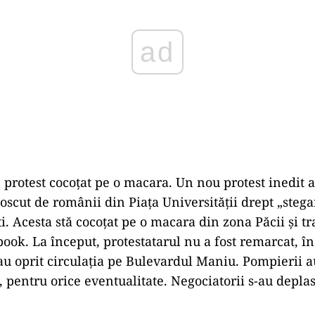
 protest cocoțat pe o macara. Un nou protest inedit a
scut de românii din Piața Universității drept „stega
i. Acesta stă cocoțat pe o macara din zona Păcii și t
ook. La început, protestatarul nu a fost remarcat, în
 au oprit circulația pe Bulevardul Maniu. Pompierii a
, pentru orice eventualitate. Negociatorii s-au deplas