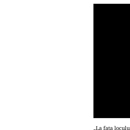
„La fața loculu