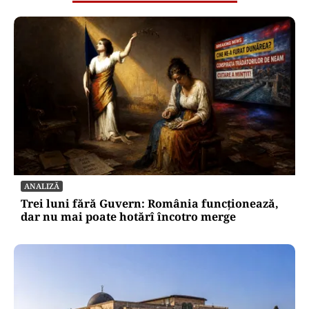
ANALIZĂ
Trei luni fără Guvern: România funcționează,
dar nu mai poate hotărî încotro merge