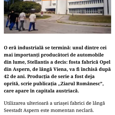
O eră industrială se termină: unul dintre cei
mai importanți producători de automobile
din lume, Stellantis a decis: fosta fabrică Opel
din Aspern, de lângă Viena, va fi închisă după
42 de ani. Producția de serie a fost deja
oprită, scrie publicația ,,Ziarul Românesc”,
care apare în capitala austriacă.
Utilizarea ulterioară a uriașei fabrici de lângă
Seestadt Aspern este momentan neclară.