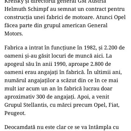
Kreisky și directorul general GM Austria
Helmuth Schimpf au semnat un contract pentru
construcția unei fabrici de motoare. Atunci Opel
făcea parte din grupul american General
Motors.
Fabrica a intrat în funcțiune în 1982, și 2.200 de
oameni și-au găsit locuri de muncă aici. La
apogeul său în anii 1990, aproape 2.800 de
oameni erau angajați în fabrică. În ultimii ani,
numărul angajaților a scăzut din ce în ce mai
mult iar acum un an în fabrică lucrau doar
aproximativ 300 de angajați. Apoi, a venit
Grupul Stellantis, cu mărci precum Opel, Fiat,
Peugeot.
Deocamdată nu este clar ce se va întâmpla cu