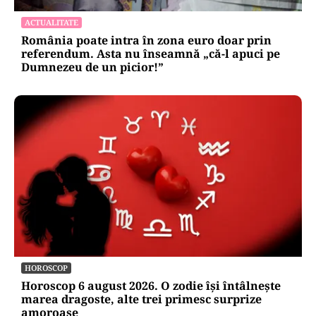
ACTUALITATE
România poate intra în zona euro doar prin
referendum. Asta nu înseamnă „că-l apuci pe
Dumnezeu de un picior!”
HOROSCOP
Horoscop 6 august 2026. O zodie își întâlnește
marea dragoste, alte trei primesc surprize
amoroase