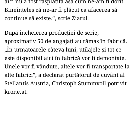
aici nu a fost răsplătită așa cum ne-am fi dorit.
Bineînțeles că ne-ar fi plăcut ca afacerea să
continue să existe.”, scrie Ziarul.
După încheierea producției de serie,
aproximativ 50 de angajați au rămas în fabrică.
„În următoarele câteva luni, utilajele și tot ce
este disponibil aici în fabrică vor fi demontate.
Unele vor fi vândute, altele vor fi transportate la
alte fabrici”, a declarat purtătorul de cuvânt al
Stellantis Austria, Christoph Stummvoll potrivit
krone.at.