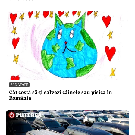
SĂNĂTATE
Cât costă să-ți salvezi câinele sau pisica în
România