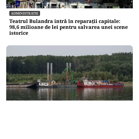
ADMINISTRATIE
Teatrul Bulandra intră în reparații capitale:
98,6 milioane de lei pentru salvarea unei scene
istorice
ACTUALITATE
Operațiunea de pe Dunăre întârzie.
Scufundarea barjelor amânată pentru joi.