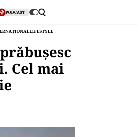
PODCAST
TERNAȚIONAL
LIFESTYLE
e prăbușesc
i. Cel mai
ie