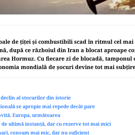
ale de țiței și combustibili scad în ritmul cel mai 
nă, după ce războiul din Iran a blocat aproape co
rea Hormuz. Cu fiecare zi de blocadă, tamponul 
onomia mondială de șocuri devine tot mai subțire
declin al stocurilor din istorie
ională se apropie mai repede decât pare
ovită. Europa, următoarea
 de ultimă instanță, dar cu rezerve tot mai mici
ari, consum mai mic, dar nu suficient