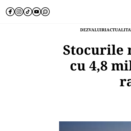
DEZVALUIRI
ACTUALITA
Stocurile 
cu 4,8 mi
r