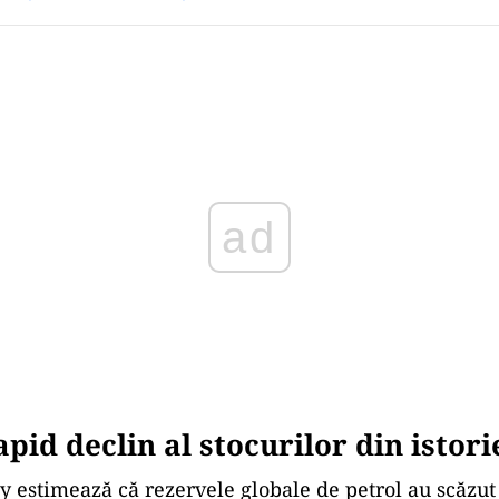
Play
apid declin al stocurilor din istori
 estimează că rezervele globale de petrol au scăzut