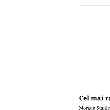
Cel mai r
Morgan Stanley