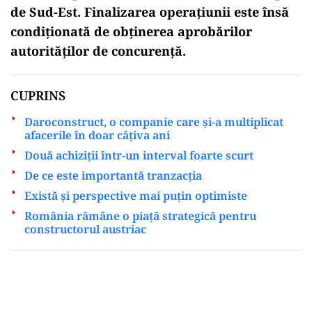
de Sud-Est. Finalizarea operațiunii este însă
condiționată de obținerea aprobărilor
autorităților de concurență.
CUPRINS
Daroconstruct, o companie care și-a multiplicat
afacerile în doar câțiva ani
Două achiziții într-un interval foarte scurt
De ce este importantă tranzacția
Există și perspective mai puțin optimiste
România rămâne o piață strategică pentru
constructorul austriac
Play