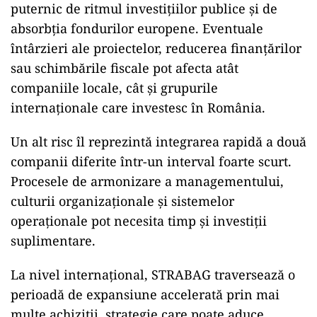
puternic de ritmul investițiilor publice și de
absorbția fondurilor europene. Eventuale
întârzieri ale proiectelor, reducerea finanțărilor
sau schimbările fiscale pot afecta atât
companiile locale, cât și grupurile
internaționale care investesc în România.
Un alt risc îl reprezintă integrarea rapidă a două
companii diferite într-un interval foarte scurt.
Procesele de armonizare a managementului,
culturii organizaționale și sistemelor
operaționale pot necesita timp și investiții
suplimentare.
La nivel internațional, STRABAG traversează o
perioadă de expansiune accelerată prin mai
multe achiziții, strategie care poate aduce