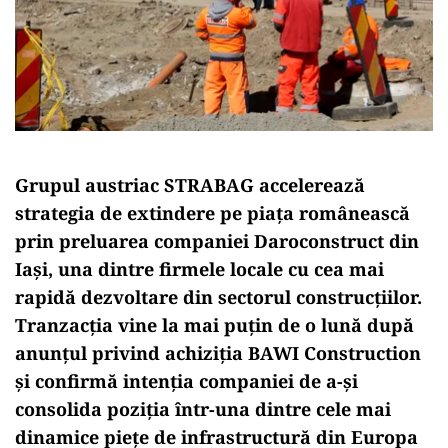
Grupul austriac STRABAG accelerează
strategia de extindere pe piața românească
prin preluarea companiei Daroconstruct din
Iași, una dintre firmele locale cu cea mai
rapidă dezvoltare din sectorul construcțiilor.
Tranzacția vine la mai puțin de o lună după
anunțul privind achiziția BAWI Construction
și confirmă intenția companiei de a-și
consolida poziția într-una dintre cele mai
dinamice piețe de infrastructură din Europa