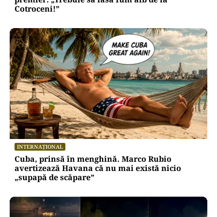
Cotroceni!”
INTERNAȚIONAL
Cuba, prinsă în menghină. Marco Rubio
avertizează Havana că nu mai există nicio
„supapă de scăpare”