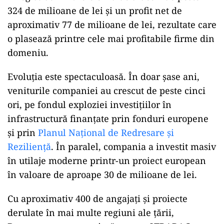
324 de milioane de lei și un profit net de
aproximativ 77 de milioane de lei, rezultate care
o plasează printre cele mai profitabile firme din
domeniu.
Evoluția este spectaculoasă. În doar șase ani,
veniturile companiei au crescut de peste cinci
ori, pe fondul exploziei investițiilor în
infrastructură finanțate prin fonduri europene
și prin
Planul Național de Redresare și
Reziliență
. În paralel, compania a investit masiv
în utilaje moderne printr-un proiect european
în valoare de aproape 30 de milioane de lei.
Cu aproximativ 400 de angajați și proiecte
derulate în mai multe regiuni ale țării,