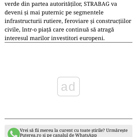
verde din partea autorităților, STRABAG va
deveni și mai puternic pe segmentele
infrastructurii rutiere, feroviare și construcțiilor
civile, într-o piață care continuă să atragă
interesul marilor investitori europeni.
ad
Vrei să fii mereu la curent cu toate știrile? Urmărește
Puterea.ro și pe canalul de WhatsApp