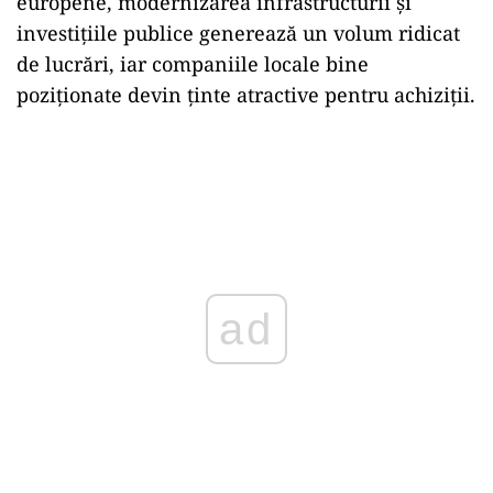
europene, modernizarea infrastructurii și
investițiile publice generează un volum ridicat
de lucrări, iar companiile locale bine
poziționate devin ținte atractive pentru achiziții.
ad