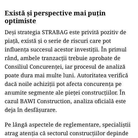
Există și perspective mai puțin
optimiste
Deși strategia STRABAG este privită pozitiv de
piață, există și o serie de riscuri care pot
influența succesul acestor investiții. În primul
rând, ambele tranzacții trebuie aprobate de
Consiliul Concurenței, iar procesul de analiză
poate dura mai multe luni. Autoritatea verifică
dacă noile achiziții pot afecta concurența pe
anumite segmente ale pieței construcțiilor. În
cazul BAWI Construction, analiza oficială este
deja în desfășurare.
Pe lângă aspectele de reglementare, specialiștii
atrag atenția că sectorul construcțiilor depinde