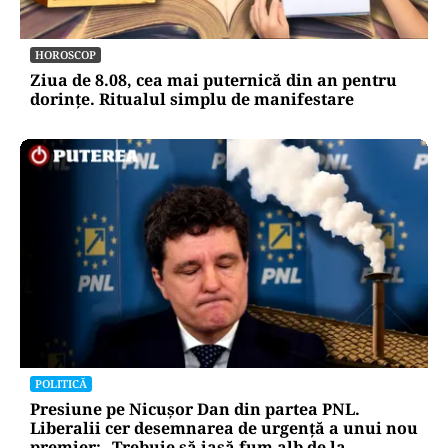
HOROSCOP
Ziua de 8.08, cea mai puternică din an pentru
dorințe. Ritualul simplu de manifestare
POLITICĂ
Presiune pe Nicușor Dan din partea PNL.
Liberalii cer desemnarea de urgență a unui nou
premier: „Trebuie să iasă fum alb de la