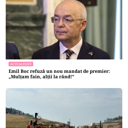
ACTUALITATE
Emil Boc refuză un nou mandat de premier:
„Mulțam fain, alții la rând!”