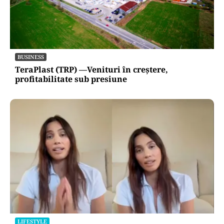
BUSINESS
TeraPlast (TRP) —Venituri în creștere,
profitabilitate sub presiune
LIFESTYLE