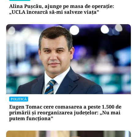
Alina Pușcău, ajunge pe masa de operație:
„UCLA încearcă să-mi salveze viața”
POLITICĂ
Eugen Tomac cere comasarea a peste 1.500 de
primării și reorganizarea județelor: „Nu mai
putem funcționa”