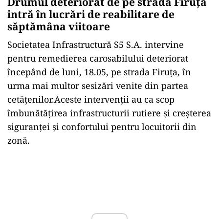
Drumul deteriorat de pe strada Firuța
intră în lucrări de reabilitare de
săptămâna viitoare
Societatea Infrastructură S5 S.A. intervine
pentru remedierea carosabilului deteriorat
începând de luni, 18.05, pe strada Firuța, în
urma mai multor sesizări venite din partea
cetățenilor.Aceste intervenții au ca scop
îmbunătățirea infrastructurii rutiere și creșterea
siguranței și confortului pentru locuitorii din
zonă.
Play