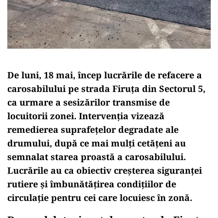
De luni,
18 mai, încep lucrările de refacere a
carosabilului pe strada Firuța din Sectorul 5,
ca urmare a sesizărilor transmise de
locuitorii zonei. Intervenția vizează
remedierea suprafețelor degradate ale
drumului, după ce mai mulți cetățeni au
semnalat starea proastă a carosabilului.
Lucrările au ca obiectiv creșterea siguranței
rutiere și îmbunătățirea condițiilor de
circulație pentru cei care locuiesc în zonă.