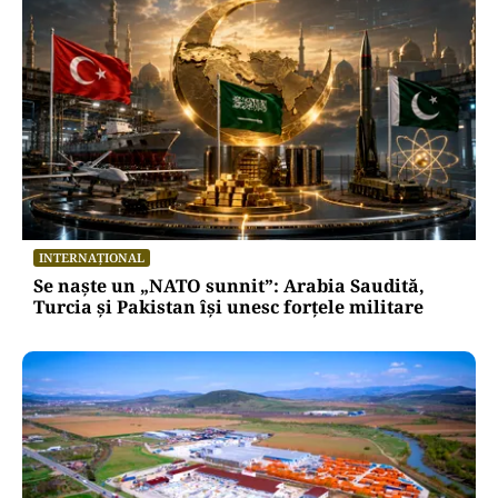
INTERNAȚIONAL
Se naște un „NATO sunnit”: Arabia Saudită,
Turcia și Pakistan își unesc forțele militare