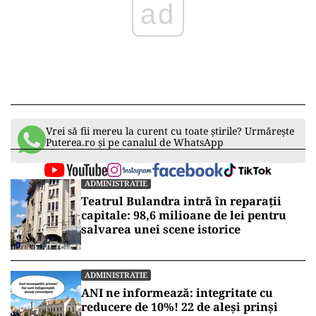
Vrei să fii mereu la curent cu toate știrile? Urmărește
Puterea.ro și pe canalul de WhatsApp
ADMINISTRATIE
Teatrul Bulandra intră în reparații
capitale: 98,6 milioane de lei pentru
salvarea unei scene istorice
ADMINISTRATIE
ANI ne informează: integritate cu
reducere de 10%! 22 de aleși prinși