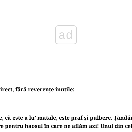
rect, fără reverențe inutile:
e, că este a lu’ matale, este praf și pulbere. Țăndă
e pentru haosul în care ne aflăm azi! Unul din ce