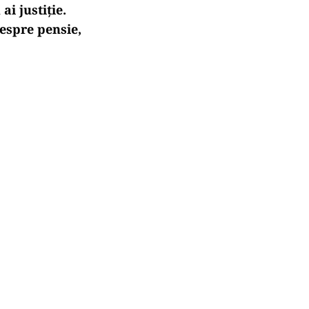
i justiție.
despre pensie,