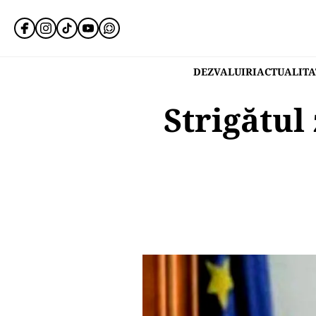
DEZVALUIRI
ACTUALITA
Strigătul 