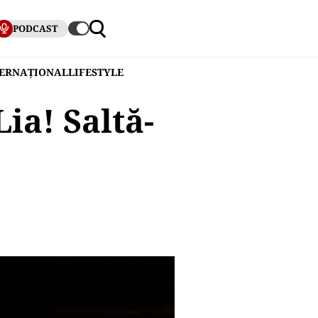
PODCAST
TERNAȚIONAL
LIFESTYLE
Lia! Saltă-