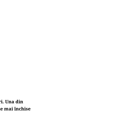
ri. Una din
le mai închise