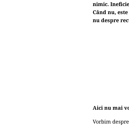
nimic. Inefici
Când nu, este 
nu despre rec
Aici nu mai 
Vorbim despre 