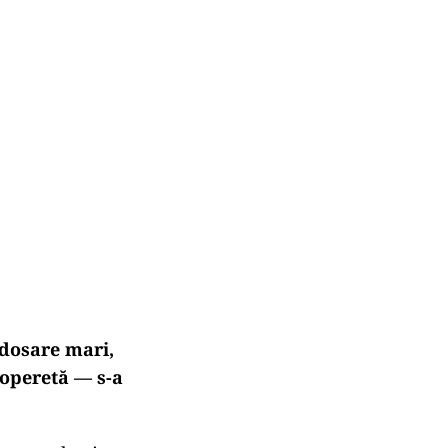
 dosare mari,
 operetă — s-a