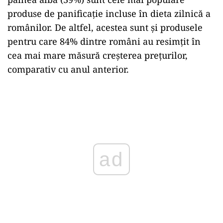
produse de panificaţie incluse în dieta zilnică a
românilor. De altfel, acestea sunt şi produsele
pentru care 84% dintre români au resimţit în
cea mai mare măsură creşterea preţurilor,
comparativ cu anul anterior.
Play