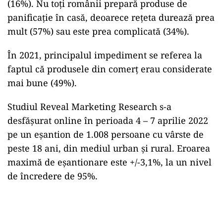
(16%). Nu toți românii prepară produse de
panificaţie în casă, deoarece reţeta durează prea
mult (57%) sau este prea complicată (34%).
În 2021, principalul impediment se referea la
faptul că produsele din comerţ erau considerate
mai bune (49%).
Studiul Reveal Marketing Research s-a
desfăşurat online în perioada 4 – 7 aprilie 2022
pe un eşantion de 1.008 persoane cu vârste de
peste 18 ani, din mediul urban şi rural. Eroarea
maximă de eşantionare este +/-3,1%, la un nivel
de încredere de 95%.