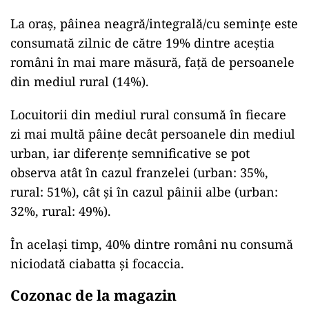
La oraş, pâinea neagră/integrală/cu seminţe este
consumată zilnic de către 19% dintre aceştia
români în mai mare măsură, faţă de persoanele
din mediul rural (14%).
Locuitorii din mediul rural consumă în fiecare
zi mai multă pâine decât persoanele din mediul
urban, iar diferenţe semnificative se pot
observa atât în cazul franzelei (urban: 35%,
rural: 51%), cât şi în cazul pâinii albe (urban:
32%, rural: 49%).
În același timp, 40% dintre români nu consumă
niciodată ciabatta şi focaccia.
Cozonac de la magazin