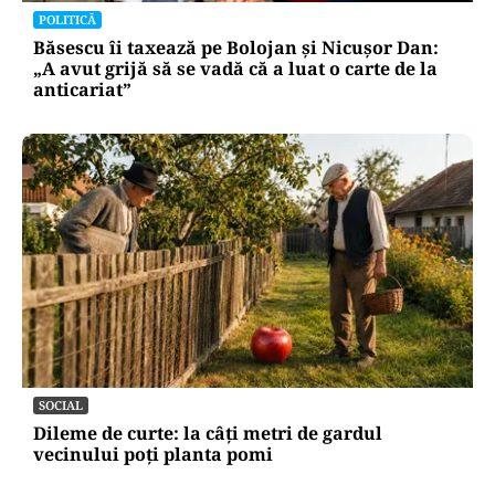
POLITICĂ
Băsescu îi taxează pe Bolojan și Nicușor Dan:
„A avut grijă să se vadă că a luat o carte de la
anticariat”
SOCIAL
Dileme de curte: la câți metri de gardul
vecinului poți planta pomi