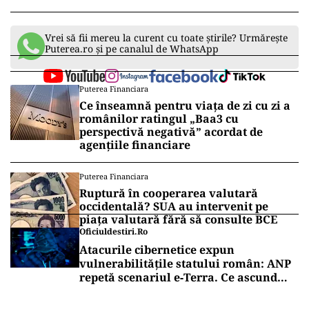
Vrei să fii mereu la curent cu toate știrile? Urmărește
Puterea.ro și pe canalul de WhatsApp
Puterea Financiara
Ce înseamnă pentru viața de zi cu zi a
românilor ratingul „Baa3 cu
perspectivă negativă” acordat de
agențiile financiare
Puterea Financiara
Ruptură în cooperarea valutară
occidentală? SUA au intervenit pe
piața valutară fără să consulte BCE
Oficiuldestiri.ro
Atacurile cibernetice expun
vulnerabilitățile statului român: ANP
repetă scenariul e‑Terra. Ce ascund
comunicările oficiale și cine răspunde
pentru mentenanța IT a instituțiilor