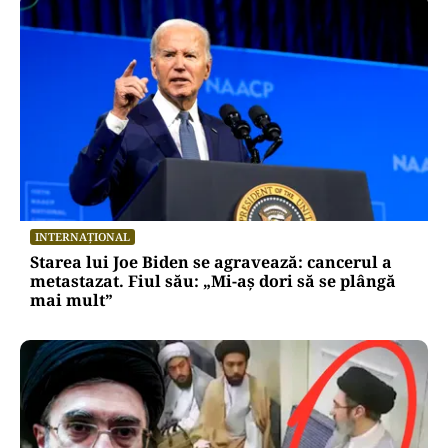
INTERNAȚIONAL
Starea lui Joe Biden se agravează: cancerul a
metastazat. Fiul său: „Mi-aș dori să se plângă
mai mult”