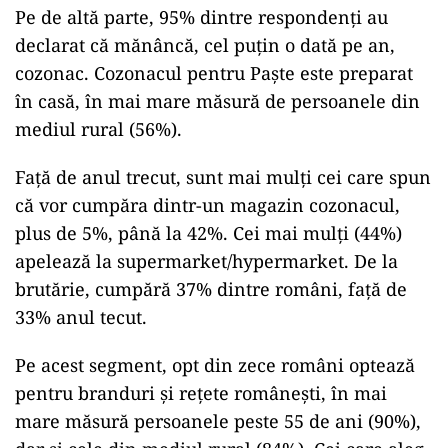
Pe de altă parte, 95% dintre respondenţi au
declarat că mănâncă, cel puţin o dată pe an,
cozonac. Cozonacul pentru Paşte este preparat
în casă, în mai mare măsură de persoanele din
mediul rural (56%).
Față de anul trecut, sunt mai mulți cei care spun
că vor cumpăra dintr-un magazin cozonacul,
plus de 5%, până la 42%. Cei mai mulţi (44%)
apelează la supermarket/hypermarket. De la
brutărie, cumpără 37% dintre români, față de
33% anul tecut.
Pe acest segment, opt din zece români optează
pentru branduri şi reţete româneşti, în mai
mare măsură persoanele peste 55 de ani (90%),