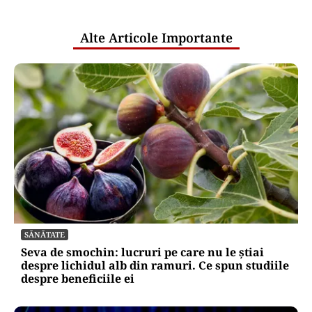
publice
Alte Articole Importante
SĂNĂTATE
Seva de smochin: lucruri pe care nu le știai
despre lichidul alb din ramuri. Ce spun studiile
despre beneficiile ei