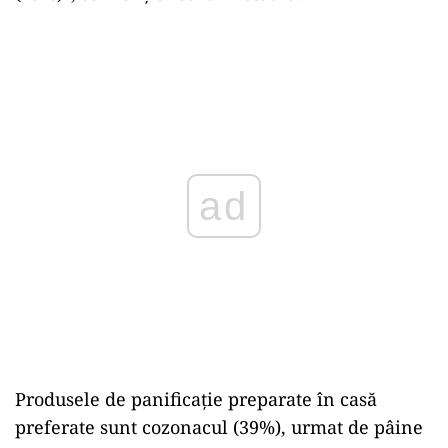
ad
Produsele de panificaţie preparate în casă
preferate sunt cozonacul (39%), urmat de pâine