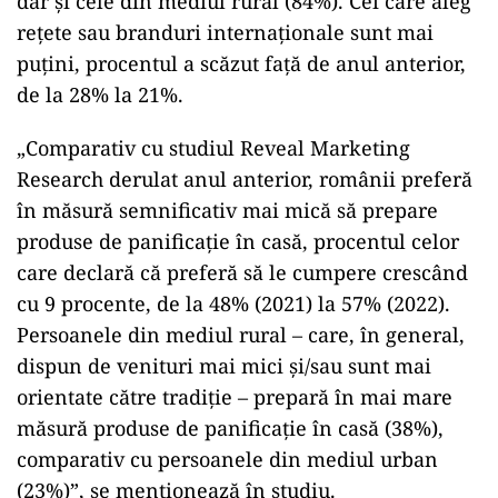
dar şi cele din mediul rural (84%). Cei care aleg
reţete sau branduri internaţionale sunt mai
puțini, procentul a scăzut faţă de anul anterior,
de la 28% la 21%.
„Comparativ cu studiul Reveal Marketing
Research derulat anul anterior, românii preferă
în măsură semnificativ mai mică să prepare
produse de panificaţie în casă, procentul celor
care declară că preferă să le cumpere crescând
cu 9 procente, de la 48% (2021) la 57% (2022).
Persoanele din mediul rural – care, în general,
dispun de venituri mai mici şi/sau sunt mai
orientate către tradiţie – prepară în mai mare
măsură produse de panificaţie în casă (38%),
comparativ cu persoanele din mediul urban
(23%)”, se menţionează în studiu.