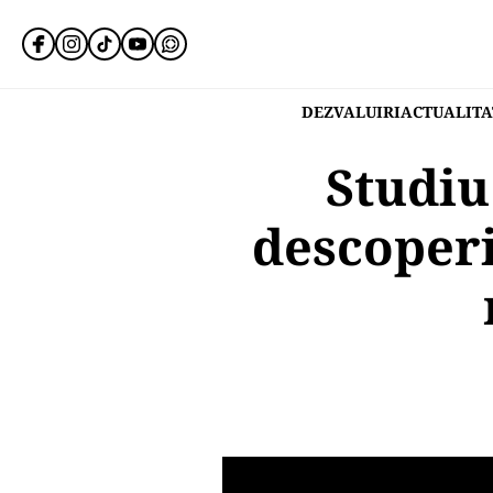
DEZVALUIRI
ACTUALITA
Studiu
descoperi