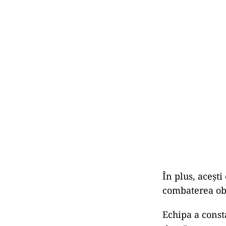
În plus, aceşti
combaterea obez
Echipa a const