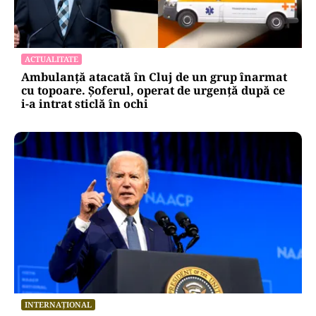
ACTUALITATE
Ambulanță atacată în Cluj de un grup înarmat
cu topoare. Șoferul, operat de urgență după ce
i-a intrat sticlă în ochi
INTERNAȚIONAL