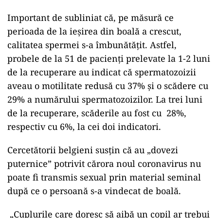
Important de subliniat că, pe măsură ce
perioada de la ieșirea din boală a crescut,
calitatea spermei s-a îmbunătățit. Astfel,
probele de la 51 de pacienți prelevate la 1-2 luni
de la recuperare au indicat că spermatozoizii
aveau o motilitate redusă cu 37% și o scădere cu
29% a numărului spermatozoizilor. La trei luni
de la recuperare, scăderile au fost cu 28%,
respectiv cu 6%, la cei doi indicatori.
Cercetătorii belgieni susțin că au „dovezi
puternice” potrivit cărora noul coronavirus nu
poate fi transmis sexual prin material seminal
după ce o persoană s-a vindecat de boală.
„Cuplurile care doresc să aibă un copil ar trebui