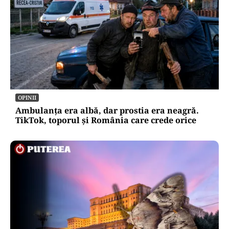
OPINII
Ambulanța era albă, dar prostia era neagră.
TikTok, toporul și România care crede orice