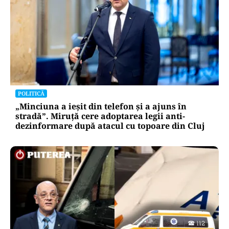
POLITICĂ
„Minciuna a ieșit din telefon și a ajuns în
stradă”. Miruță cere adoptarea legii anti-
dezinformare după atacul cu topoare din Cluj