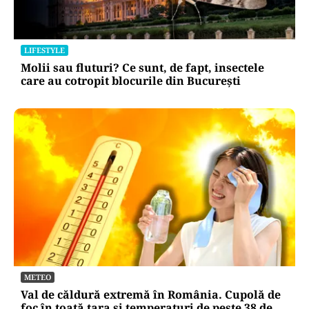
LIFESTYLE
Molii sau fluturi? Ce sunt, de fapt, insectele
care au cotropit blocurile din București
METEO
Val de căldură extremă în România. Cupolă de
foc în toată țara și temperaturi de peste 38 de