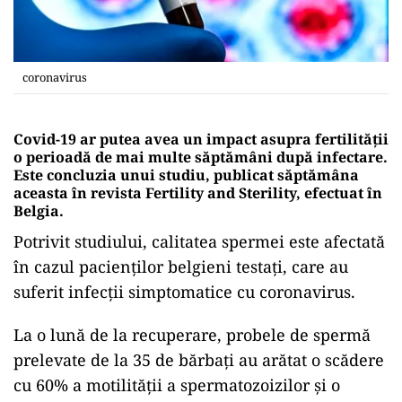
coronavirus
Covid-19 ar putea avea un impact asupra fertilității
o perioadă de mai multe săptămâni după infectare.
Este concluzia unui studiu, publicat săptămâna
aceasta în revista Fertility and Sterility, efectuat în
Belgia.
Potrivit studiului, calitatea spermei este afectată
în cazul pacienților belgieni testați, care au
suferit infecții simptomatice cu coronavirus.
La o lună de la recuperare, probele de spermă
prelevate de la 35 de bărbați au arătat o scădere
cu 60% a motilității a spermatozoizilor și o