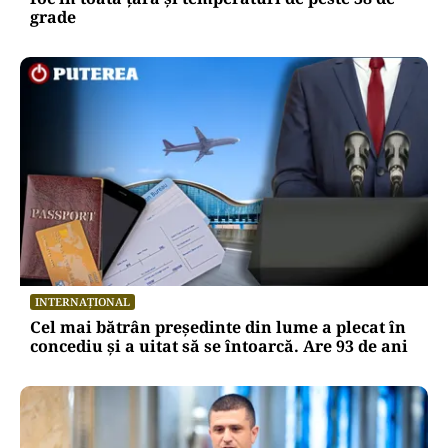
grade
INTERNAȚIONAL
Cel mai bătrân președinte din lume a plecat în
concediu și a uitat să se întoarcă. Are 93 de ani