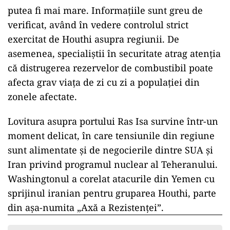
putea fi mai mare. Informațiile sunt greu de
verificat, având în vedere controlul strict
exercitat de Houthi asupra regiunii. De
asemenea, specialiștii în securitate atrag atenția
că distrugerea rezervelor de combustibil poate
afecta grav viața de zi cu zi a populației din
zonele afectate.
Lovitura asupra portului Ras Isa survine într-un
moment delicat, în care tensiunile din regiune
sunt alimentate și de negocierile dintre SUA și
Iran privind programul nuclear al Teheranului.
Washingtonul a corelat atacurile din Yemen cu
sprijinul iranian pentru gruparea Houthi, parte
din așa-numita „Axă a Rezistenței”.