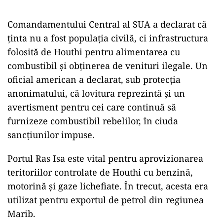
Comandamentului Central al SUA a declarat că
ținta nu a fost populația civilă, ci infrastructura
folosită de Houthi pentru alimentarea cu
combustibil și obținerea de venituri ilegale. Un
oficial american a declarat, sub protecția
anonimatului, că lovitura reprezintă și un
avertisment pentru cei care continuă să
furnizeze combustibil rebelilor, în ciuda
sancțiunilor impuse.
Portul Ras Isa este vital pentru aprovizionarea
teritoriilor controlate de Houthi cu benzină,
motorină și gaze lichefiate. În trecut, acesta era
utilizat pentru exportul de petrol din regiunea
Marib.