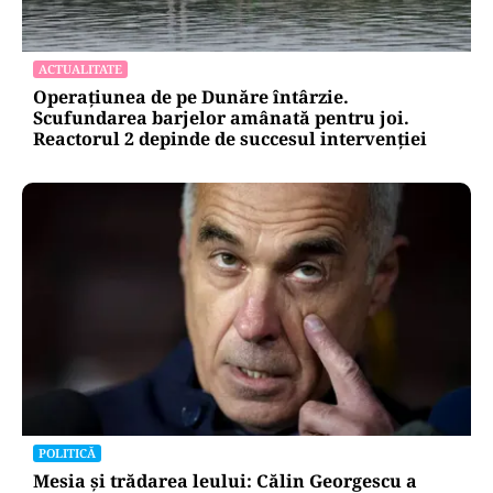
ACTUALITATE
Operațiunea de pe Dunăre întârzie.
Scufundarea barjelor amânată pentru joi.
Reactorul 2 depinde de succesul intervenției
POLITICĂ
Mesia și trădarea leului: Călin Georgescu a