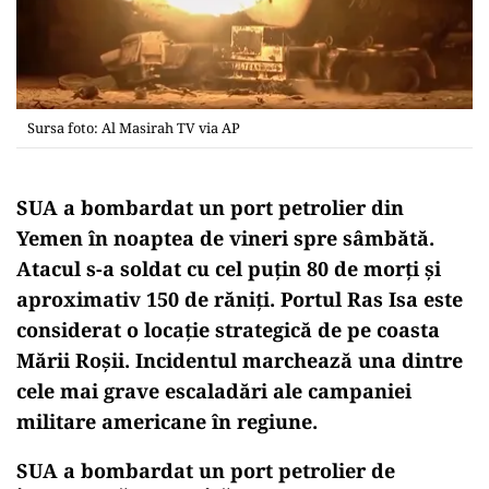
Sursa foto: Al Masirah TV via AP
SUA a bombardat un port petrolier din
Yemen în noaptea de vineri spre sâmbătă.
Atacul s-a soldat cu cel puțin 80 de morți și
aproximativ 150 de răniți. Portul Ras Isa este
considerat o locație strategică de pe coasta
Mării Roșii. Incidentul marchează una dintre
cele mai grave escaladări ale campaniei
militare americane în regiune.
SUA a bombardat un port petrolier de