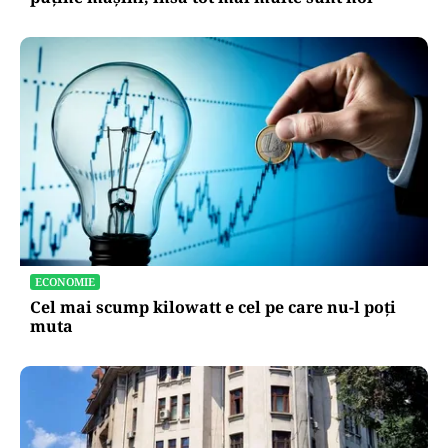
ECONOMIE
Cel mai scump kilowatt e cel pe care nu-l poți
muta