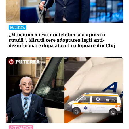
POLITICĂ
„Minciuna a ieșit din telefon și a ajuns în
stradă”. Miruță cere adoptarea legii anti-
dezinformare după atacul cu topoare din Cluj
ACTUALITATE