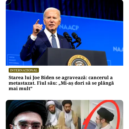
INTERNAȚIONAL
Starea lui Joe Biden se agravează: cancerul a
metastazat. Fiul său: „Mi-aș dori să se plângă
mai mult”