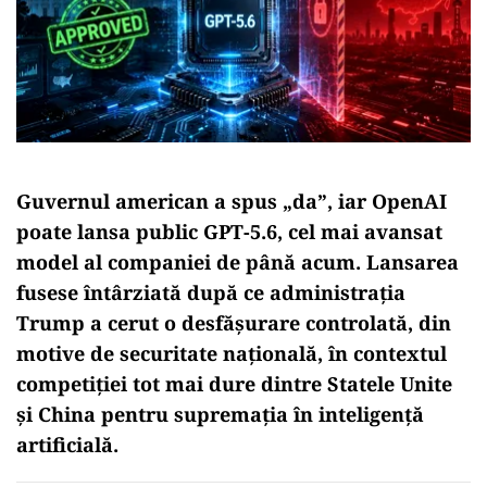
Guvernul american a spus „da”, iar OpenAI
poate lansa public GPT-5.6, cel mai avansat
model al companiei de până acum. Lansarea
fusese întârziată după ce administrația
Trump a cerut o desfășurare controlată, din
motive de securitate națională, în contextul
competiției tot mai dure dintre Statele Unite
și China pentru supremația în inteligență
artificială.