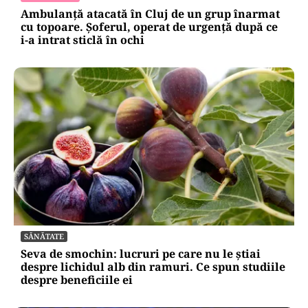
Ambulanță atacată în Cluj de un grup înarmat
cu topoare. Șoferul, operat de urgență după ce
i-a intrat sticlă în ochi
SĂNĂTATE
Seva de smochin: lucruri pe care nu le știai
despre lichidul alb din ramuri. Ce spun studiile
despre beneficiile ei