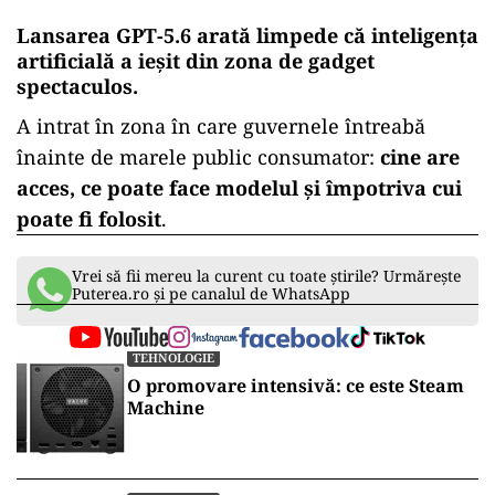
Lansarea GPT-5.6 arată limpede că inteligența
artificială a ieșit din zona de gadget
spectaculos.
A intrat în zona în care guvernele întreabă
înainte de marele public consumator:
cine are
acces, ce poate face modelul și împotriva cui
poate fi folosit
.
Vrei să fii mereu la curent cu toate știrile? Urmărește
Puterea.ro și pe canalul de WhatsApp
TEHNOLOGIE
O promovare intensivă: ce este Steam
Machine