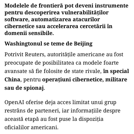
Modelele de frontieră pot deveni instrumente
pentru descoperirea vulnerabilităților
software, automatizarea atacurilor
cibernetice sau accelerarea cercetării în
domenii sensibile.
Washingtonul se teme de Beijing
Potrivit Reuters, autoritățile americane au fost
preocupate de posibilitatea ca modele foarte
avansate să fie folosite de state rivale,
în special
China
, pentru
operațiuni cibernetice, militare
sau de spionaj
.
OpenAI oferise deja acces limitat unui grup
restrâns de parteneri, iar informațiile despre
această etapă au fost puse la dispoziția
oficialilor americani.