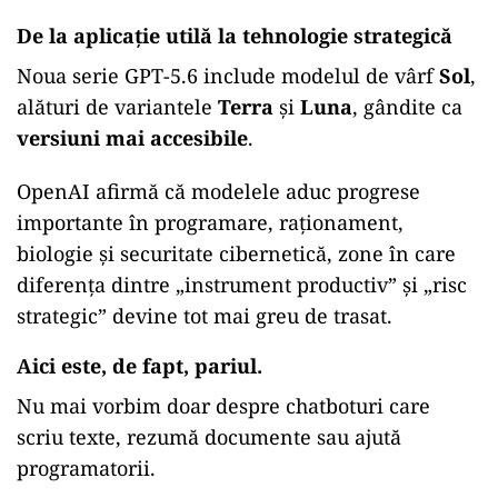
De la aplicație utilă la tehnologie strategică
Noua serie GPT-5.6 include modelul de vârf
Sol
,
alături de variantele
Terra
și
Luna
, gândite ca
versiuni mai accesibile
.
OpenAI afirmă că modelele aduc progrese
importante în programare, raționament,
biologie și securitate cibernetică, zone în care
diferența dintre „instrument productiv” și „risc
strategic” devine tot mai greu de trasat.
Aici este, de fapt, pariul.
Nu mai vorbim doar despre chatboturi care
scriu texte, rezumă documente sau ajută
programatorii.