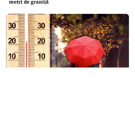
metri de graniţă
METEO
Când scad temperaturile în București sub 25 de
grade. Ce arată prognoza pentru septembrie
2026
TOS
Politica Cookies
Protecția Datelor Personale