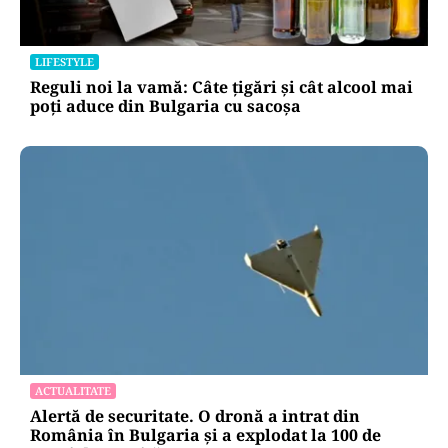
LIFESTYLE
Reguli noi la vamă: Câte țigări și cât alcool mai
poți aduce din Bulgaria cu sacoșa
ACTUALITATE
Alertă de securitate. O dronă a intrat din
România în Bulgaria şi a explodat la 100 de