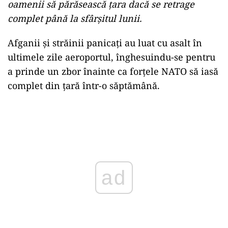
oamenii să părăsească țara dacă se retrage
complet până la sfârșitul lunii.
Afganii și străinii panicați au luat cu asalt în
ultimele zile aeroportul, înghesuindu-se pentru
a prinde un zbor înainte ca forțele NATO să iasă
complet din țară într-o săptămână.
Play