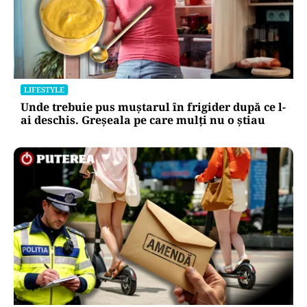
LIFESTYLE
Unde trebuie pus muștarul în frigider după ce l-
ai deschis. Greșeala pe care mulți nu o știau