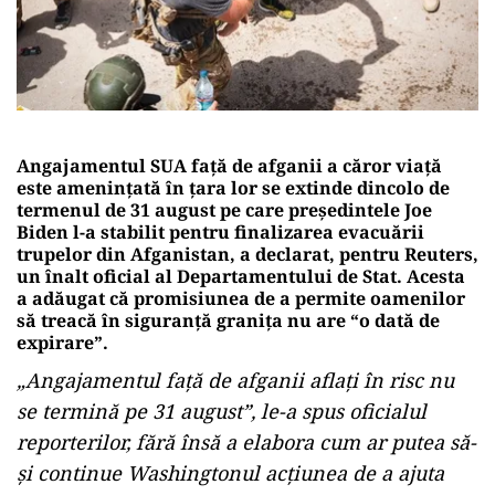
Angajamentul SUA față de afganii a căror viață
este amenințată în țara lor se extinde dincolo de
termenul de 31 august pe care președintele Joe
Biden l-a stabilit pentru finalizarea evacuării
trupelor din Afganistan, a declarat, pentru Reuters,
un înalt oficial al Departamentului de Stat. Acesta
a adăugat că promisiunea de a permite oamenilor
să treacă în siguranță granița nu are “o dată de
expirare”.
„Angajamentul față de afganii aflați în risc nu
se termină pe 31 august”, le-a spus oficialul
reporterilor, fără însă a elabora cum ar putea să-
și continue Washingtonul acțiunea de a ajuta