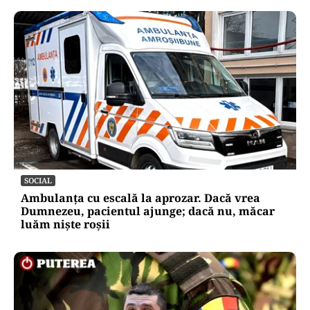
SOCIAL
Ambulanța cu escală la aprozar. Dacă vrea
Dumnezeu, pacientul ajunge; dacă nu, măcar
luăm niște roșii