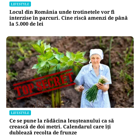
LIFESTYLE
Locul din România unde trotinetele vor fi
interzise în parcuri. Cine riscă amenzi de până
la 5.000 de lei
LIFESTYLE
Ce se pune la rădăcina leușteanului ca să
crească de doi metri. Calendarul care îți
dublează recolta de frunze