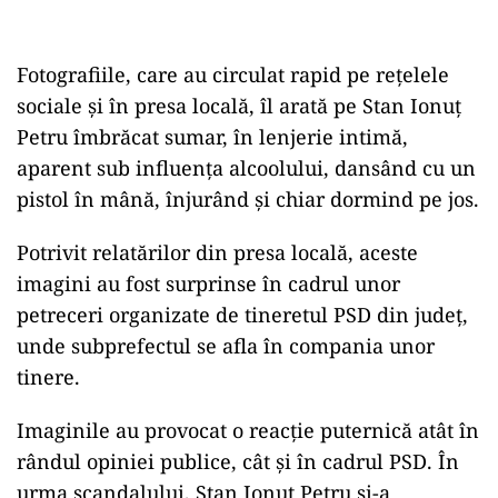
Fotografiile, care au circulat rapid pe rețelele
sociale și în presa locală, îl arată pe Stan Ionuț
Petru îmbrăcat sumar, în lenjerie intimă,
aparent sub influența alcoolului, dansând cu un
pistol în mână, înjurând și chiar dormind pe jos.
Potrivit relatărilor din presa locală, aceste
imagini au fost surprinse în cadrul unor
petreceri organizate de tineretul PSD din județ,
unde subprefectul se afla în compania unor
tinere.
Imaginile au provocat o reacție puternică atât în
rândul opiniei publice, cât și în cadrul PSD. În
urma scandalului, Stan Ionuț Petru și-a