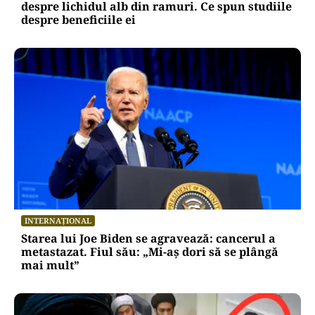
despre lichidul alb din ramuri. Ce spun studiile
despre beneficiile ei
INTERNAȚIONAL
Starea lui Joe Biden se agravează: cancerul a
metastazat. Fiul său: „Mi-aș dori să se plângă
mai mult”