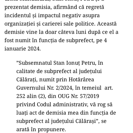
prezentat demisia, afirmând că regretă
incidentul și impactul negativ asupra
organizației și carierei sale politice. Această
demisie vine la doar câteva luni după ce el a
fost numit în funcția de subprefect, pe 4
ianuarie 2024.
”Subsemnatul Stan Ionuț Petru, în
calitate de subprefect al județului
Călărați, numit prin Hotărârea
Guvernului Nr. 2/2024, în temeiul art.
252 alin (2), din OUG Nr. 57/2019
privind Codul administrativ, vă rog să
luați act de demisia mea din funcția de
subprefect al județului Călărași”, se
arată în propunere.