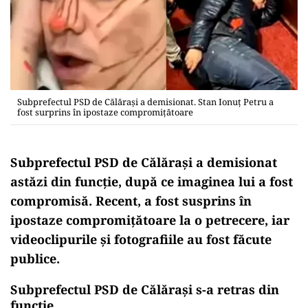
Subprefectul PSD de Călăraşi a demisionat. Stan Ionuţ Petru a
fost surprins în ipostaze compromițătoare
Subprefectul PSD de Călăraşi a demisionat
astăzi din funcție, după ce imaginea lui a fost
compromisă. Recent, a fost susprins în
ipostaze compromițătoare la o petrecere, iar
videoclipurile și fotografiile au fost făcute
publice.
Subprefectul PSD de Călăraşi s-a retras din
funcție