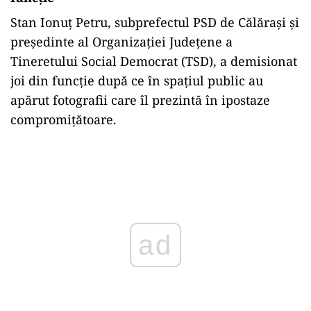
Stan Ionuţ Petru, subprefectul PSD de Călăraşi și
președinte al Organizației Județene a
Tineretului Social Democrat (TSD), a demisionat
joi din funcție după ce în spațiul public au
apărut fotografii care îl prezintă în ipostaze
compromițătoare.
Play