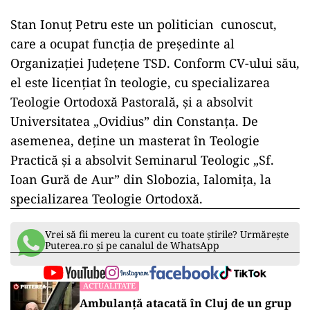
Stan Ionuț Petru este un politician cunoscut,
care a ocupat funcția de președinte al
Organizației Județene TSD. Conform CV-ului său,
el este licențiat în teologie, cu specializarea
Teologie Ortodoxă Pastorală, și a absolvit
Universitatea „Ovidius” din Constanța. De
asemenea, deține un masterat în Teologie
Practică și a absolvit Seminarul Teologic „Sf.
Ioan Gură de Aur” din Slobozia, Ialomița, la
specializarea Teologie Ortodoxă.
Vrei să fii mereu la curent cu toate știrile? Urmărește
Puterea.ro și pe canalul de WhatsApp
ACTUALITATE
Ambulanță atacată în Cluj de un grup