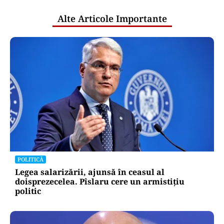
Alte Articole Importante
POLITICĂ
Legea salarizării, ajunsă în ceasul al
doisprezecelea. Pîslaru cere un armistițiu
politic