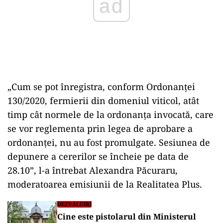
„Cum se pot înregistra, conform Ordonanței
130/2020, fermierii din domeniul viticol, atât
timp cât normele de la ordonanța invocată, care
se vor reglementa prin legea de aprobare a
ordonanței, nu au fost promulgate. Sesiunea de
depunere a cererilor se încheie pe data de
28.10”, l-a întrebat Alexandra Păcuraru,
moderatoarea emisiunii de la Realitatea Plus.
DEZVĂLUIRI
Cine este pistolarul din Ministerul