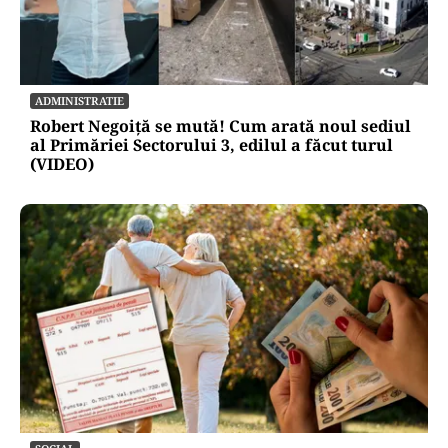
ADMINISTRATIE
Robert Negoiță se mută! Cum arată noul sediul
al Primăriei Sectorului 3, edilul a făcut turul
(VIDEO)