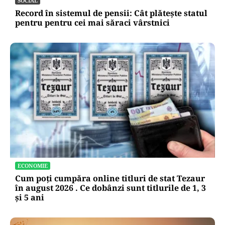
SOCIAL
Record în sistemul de pensii: Cât plătește statul
pentru pentru cei mai săraci vârstnici
ECONOMIE
Cum poți cumpăra online titluri de stat Tezaur
în august 2026 . Ce dobânzi sunt titlurile de 1, 3
și 5 ani