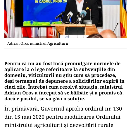
Adrian Oros ministrul Agriculturii
Pentru că nu au fost încă promulgate normele de
aplicare la o lege referitoare la subvențiile din
domeniu, viticultorii nu știu cum să procedeze,
deși termenul de depunere a solicitărilor expiră în
cinci zile. Întrebat cum rezolvă situația, ministrul
Adrian Oros a început să se bâlbâie și a promis că,
dacă e posibil, se va găsi o soluție.
În primăvară, Guvernul aproba ordinul nr. 130
din 15 mai 2020 pentru modificarea Ordinului
ministrului agriculturii şi dezvoltării rurale