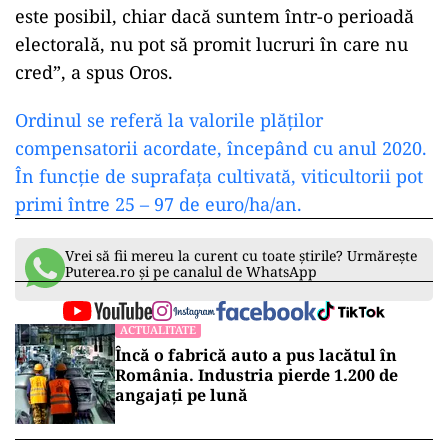
este posibil, chiar dacă suntem într-o perioadă
electorală, nu pot să promit lucruri în care nu
cred”, a spus Oros.
Ordinul se referă la valorile plăţilor
compensatorii acordate, începând cu anul 2020.
În funcție de suprafața cultivată, viticultorii pot
primi între 25 – 97 de euro/ha/an.
Vrei să fii mereu la curent cu toate știrile? Urmărește
Puterea.ro și pe canalul de WhatsApp
ACTUALITATE
Încă o fabrică auto a pus lacătul în
România. Industria pierde 1.200 de
angajați pe lună