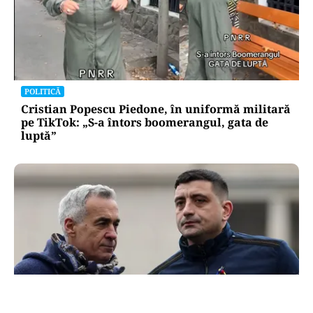
POLITICĂ
Cristian Popescu Piedone, în uniformă militară
pe TikTok: „S-a întors boomerangul, gata de
luptă”