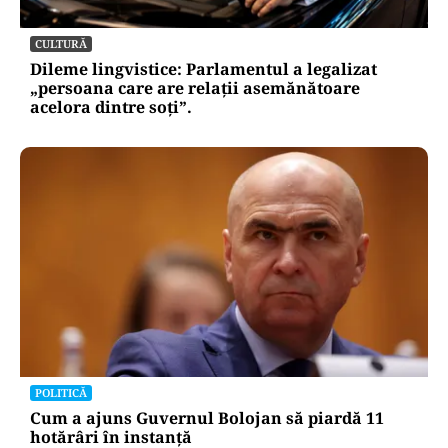
CULTURĂ
Dileme lingvistice: Parlamentul a legalizat
„persoana care are relații asemănătoare
acelora dintre soți”.
POLITICĂ
Cum a ajuns Guvernul Bolojan să piardă 11
hotărâri în instanță