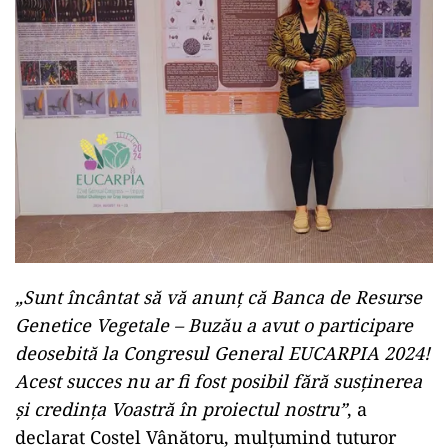
„Sunt încântat să vă anunț că Banca de Resurse
Genetice Vegetale – Buzău a avut o participare
deosebită la Congresul General EUCARPIA 2024!
Acest succes nu ar fi fost posibil fără susținerea
și credința Voastră în proiectul nostru”
, a
declarat Costel Vânătoru, mulțumind tuturor