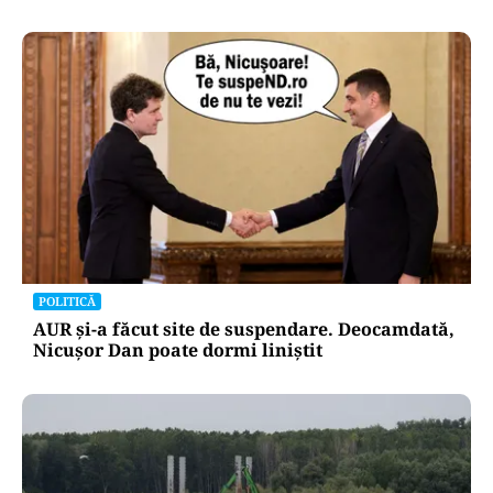
POLITICĂ
AUR și-a făcut site de suspendare. Deocamdată,
Nicușor Dan poate dormi liniștit