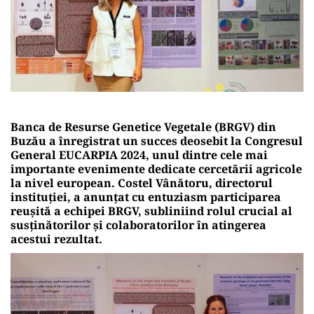
Banca de Resurse Genetice Vegetale (BRGV) din
Buzău a înregistrat un succes deosebit la Congresul
General EUCARPIA 2024, unul dintre cele mai
importante evenimente dedicate cercetării agricole
la nivel european. Costel Vânătoru, directorul
instituției, a anunțat cu entuziasm participarea
reușită a echipei BRGV, subliniind rolul crucial al
susținătorilor și colaboratorilor în atingerea
acestui rezultat.