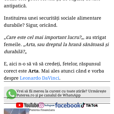
antipatică.
Instituirea unei securităţi sociale alimentare
durabile? Sigur, oricând.
„
Care este cel mai important lucru?
„, au strigat
femeile. „
Arta, sau dreptul la hrană sănătoasă şi
durabilă?
„
E, aici n-o să vă să credeți, fetelor, răspunsul
corect este
Arta
. Mai ales atunci când e vorba
despre
Leonardo DaVinci
.
Vrei să fii mereu la curent cu toate știrile? Urmărește
Puterea.ro și pe canalul de WhatsApp
Puterea Financiara