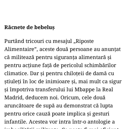
Răcnete de bebeluș
Purtând tricouri cu mesajul „Riposte
Alimentaire”, aceste două persoane au anunțat
că militează pentru siguranța alimentară și
pentru acțiune față de pericolul schimbărilor
climatice. Dar și pentru chiloțeii de damă cu
știuleți în loc de inimioare și, mai mult ca sigur
și împotriva transferului lui Mbappe la Real
Madrid, deducem noi. Oricum, cele două
aruncătoare de supă au demonstrat că lupta
pentru orice cauză poate implica și gesturi
infantile. Acestea vor intra într-o antologie a