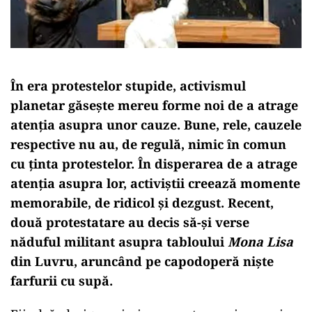
În era protestelor stupide, activismul
planetar găsește mereu forme noi de a atrage
atenția asupra unor cauze. Bune, rele, cauzele
respective nu au, de regulă, nimic în comun
cu ținta protestelor. În disperarea de a atrage
atenția asupra lor, activiștii creează momente
memorabile, de ridicol și dezgust. Recent,
două protestatare au decis să-și verse
năduful militant asupra tabloului
Mona Lisa
din Luvru, aruncând pe capodoperă niște
farfurii cu supă.