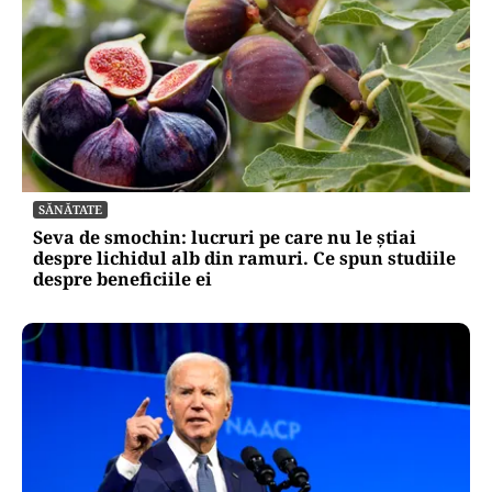
SĂNĂTATE
Seva de smochin: lucruri pe care nu le știai
despre lichidul alb din ramuri. Ce spun studiile
despre beneficiile ei