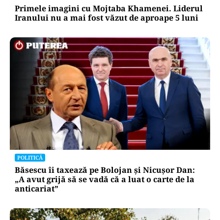
Primele imagini cu Mojtaba Khamenei. Liderul
Iranului nu a mai fost văzut de aproape 5 luni
POLITICĂ
Băsescu îi taxează pe Bolojan și Nicușor Dan:
„A avut grijă să se vadă că a luat o carte de la
anticariat”