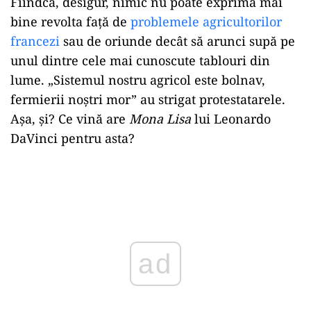
Fiindcă, desigur, nimic nu poate exprima mai
bine revolta față de
problemele agricultorilor
francezi
sau de oriunde decât să arunci supă pe
unul dintre cele mai cunoscute tablouri din
lume. „Sistemul nostru agricol este bolnav,
fermierii noştri mor” au strigat protestatarele.
Așa, și? Ce vină are
Mona Lisa
lui Leonardo
DaVinci pentru asta?
Play