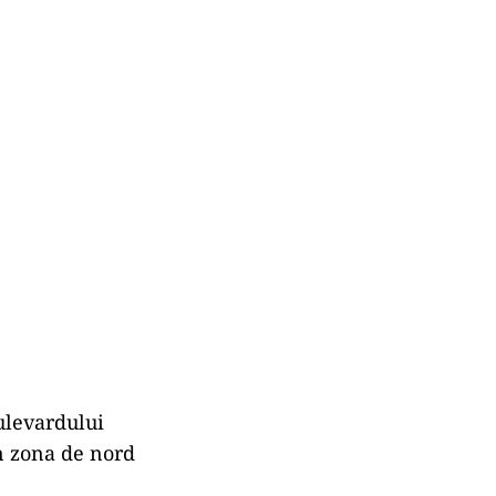
Bulevardului
in zona de nord