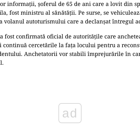
or informații, șoferul de 65 de ani care a lovit din sp
a, fost ministru al sănătății. Pe surse, se vehiculeaz
a volanul autoturismului care a declanșat întregul ac
 fost confirmată oficial de autoritățile care anchete
eri continuă cercetările la fața locului pentru a recons
entului. Anchetatorii vor stabili împrejurările în ca
l.
ad