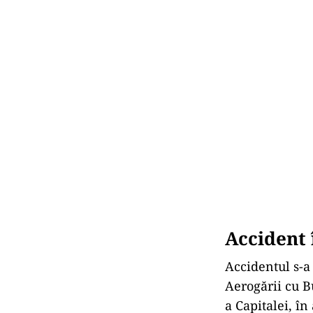
Accident 
Accidentul s-a 
Aerogării cu B
a Capitalei, î