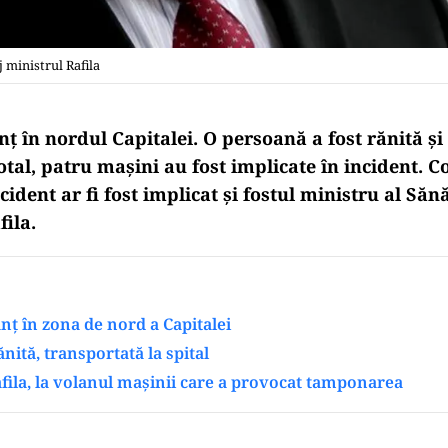
 ministrul Rafila
nț în nordul Capitalei. O persoană a fost rănită și
 total, patru mașini au fost implicate în incident. 
cident ar fi fost implicat și fostul ministru al Sănă
ila.
anț în zona de nord a Capitalei
nită, transportată la spital
ila, la volanul mașinii care a provocat tamponarea