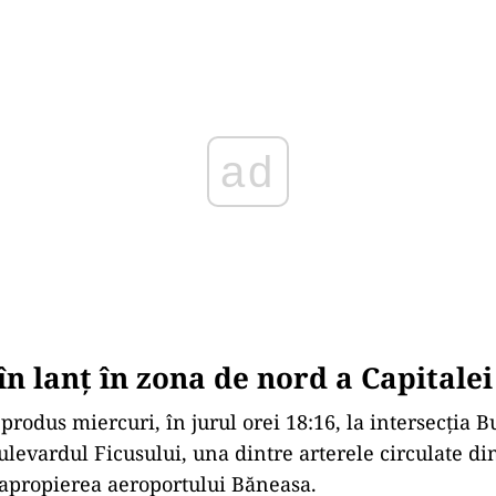
Play
în lanț în zona de nord a Capitalei
produs miercuri, în jurul orei 18:16, la intersecția 
ulevardul Ficusului, una dintre arterele circulate d
n apropierea aeroportului Băneasa.