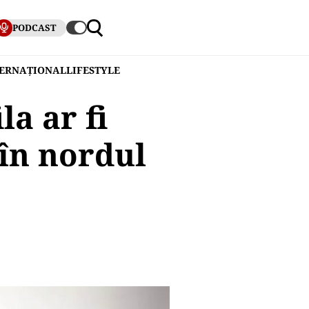
PODCAST
TERNAȚIONAL
LIFESTYLE
la ar fi
 în nordul