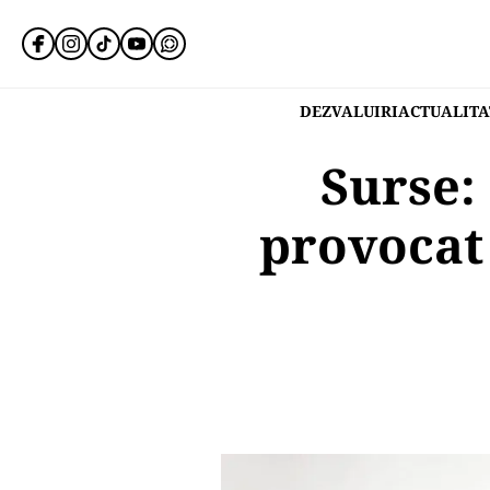
DEZVALUIRI
ACTUALITA
Surse: 
provocat 