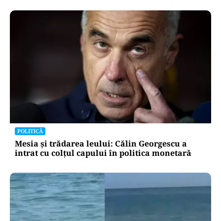
POLITICĂ
Mesia și trădarea leului: Călin Georgescu a
intrat cu colțul capului în politica monetară