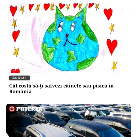
SĂNĂTATE
Cât costă să-ți salvezi câinele sau pisica în
România