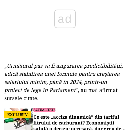
„
Următorul pas va fi asigurarea predictibilității,
adică stabilirea unei formule pentru creșterea
salariului minim, până în 2024, printr-un
proiect de lege în Parlament
”, au mai afirmat
sursele citate.
ACTUALITATE
EXCLUSIV
Ce este „acciza dinamică” din tariful
litrului de carburant? Economiștii
salută o decizie necesară, dar greu de