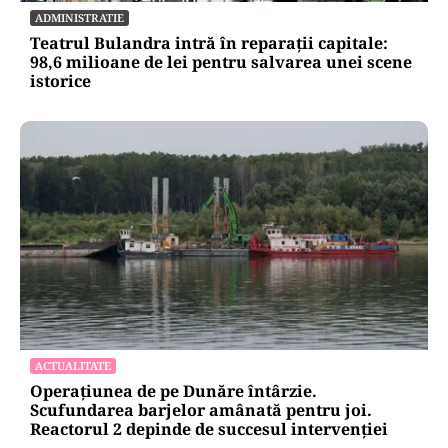
ADMINISTRATIE
Teatrul Bulandra intră în reparații capitale:
98,6 milioane de lei pentru salvarea unei scene
istorice
ACTUALITATE
Operațiunea de pe Dunăre întârzie.
Scufundarea barjelor amânată pentru joi.
Reactorul 2 depinde de succesul intervenției