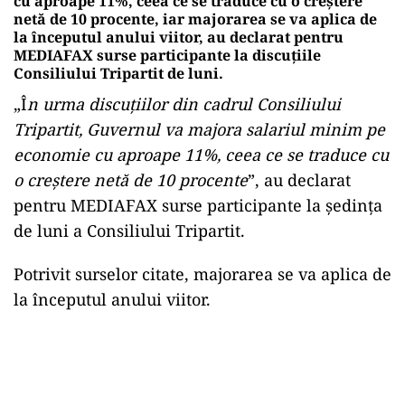
cu aproape 11%, ceea ce se traduce cu o creștere
netă de 10 procente, iar majorarea se va aplica de
la începutul anului viitor, au declarat pentru
MEDIAFAX surse participante la discuțiile
Consiliului Tripartit de luni.
„Î
n urma discuțiilor din cadrul Consiliului
Tripartit, Guvernul va majora salariul minim pe
economie cu aproape 11%, ceea ce se traduce cu
o creștere netă de 10 procente
”, au declarat
pentru MEDIAFAX surse participante la ședința
de luni a Consiliului Tripartit.
Potrivit surselor citate, majorarea se va aplica de
la începutul anului viitor.
Play