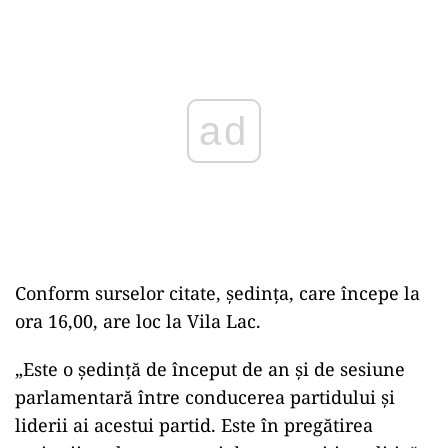
Play
Conform surselor citate, şedinţa, care începe la
ora 16,00, are loc la Vila Lac.
„Este o şedinţă de început de an şi de sesiune
parlamentară între conducerea partidului şi
liderii ai acestui partid. Este în pregătirea