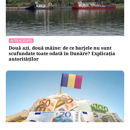
ACTUALITATE
Două azi, două mâine: de ce barjele nu sunt
scufundate toate odată în Dunăre? Explicația
autorităților