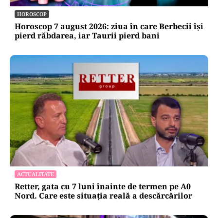
HOROSCOP
Horoscop 7 august 2026: ziua în care Berbecii își
pierd răbdarea, iar Taurii pierd bani
ACTUALITATE
Retter, gata cu 7 luni înainte de termen pe A0
Nord. Care este situația reală a descărcărilor