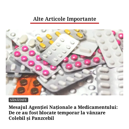
pentru mentenanța IT a instituțiilor
publice
Alte Articole Importante
SĂNĂTATE
Mesajul Agenției Naționale a Medicamentului:
De ce au fost blocate temporar la vânzare
Colebil și Panzcebil