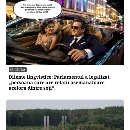
CULTURĂ
Dileme lingvistice: Parlamentul a legalizat
„persoana care are relații asemănătoare
acelora dintre soți”.