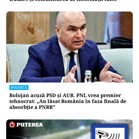
POLITICĂ
Bolojan acuză PSD și AUR. PNL vrea premier
tehnocrat: „Au lăsat România în faza finală de
absorbţie a PNRR”