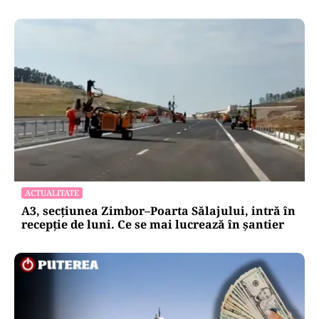
ACTUALITATE
A3, secțiunea Zimbor–Poarta Sălajului, intră în
recepție de luni. Ce se mai lucrează în șantier