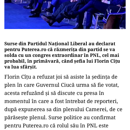
Surse din Partidul Național Liberal au declarat
pentru Puterea.ro că răzmerița din partid se va
solda cu un congres extraordinar în PNL, cel mai
probabil, în primăvară, când șefia lui Florin Cîțu
va lua sfârșit.
Florin Cîțu a refuzat joi să asiste la ședința de
plen în care Guvernul Ciucă urma să fie votat,
acesta refuzând și să discute cu presa în
momentul în care a fost întrebat de reporteri,
după expunerea sa din plenului Camerei, de ce
părăsește plenul. Surse politice au confirmat
pentru Puterea.ro că rolul său în PNL este