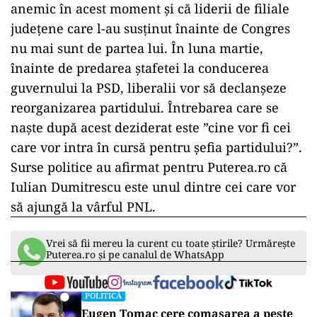
anemic în acest moment și că liderii de filiale
județene care l-au susținut înainte de Congres
nu mai sunt de partea lui. În luna martie,
înainte de predarea ștafetei la conducerea
guvernului la PSD, liberalii vor să declanșeze
reorganizarea partidului. Întrebarea care se
naște după acest deziderat este ”cine vor fi cei
care vor intra în cursă pentru șefia partidului?”.
Surse politice au afirmat pentru Puterea.ro că
Iulian Dumitrescu este unul dintre cei care vor
să ajungă la vârful PNL.
Vrei să fii mereu la curent cu toate știrile? Urmărește
Puterea.ro și pe canalul de WhatsApp
POLITICĂ
Eugen Tomac cere comasarea a peste